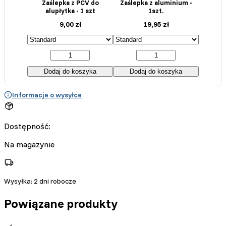
Zaślepka z PCV do
Zaślepka z aluminium -
alupłytka - 1 szt
1szt.
9,00
zł
19,95
zł
Dodaj do koszyka
Dodaj do koszyka
Informacje o wysyłce
Dostępność:
Na magazynie
Wysyłka:
2 dni robocze
Powiązane produkty