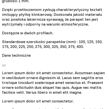
grubości 1 mm.
Dzięki przetłoczeniom zyskują charakterystyczny kształt
imitujący płytkę klinkierową. Doskonała jakość materiału
oraz powłoka lakiernicza sprawiają, że parapet ten jest
wytrzymały i odporny na warunki atmosferyczne.
Dostępne w dwóch profilach.
Standardowe szerokości parapetów (mm) : 100, 125, 150,
175, 200, 225, 250, 275, 300, 325, 350, 375, 400.
Dane techniczne
Lorem ipsum dolor sit amet consectetur. Accumsan sapien
in vestibulum ornare dignissim id. Lacus sem sagittis eros
tristique tincidunt scelerisque amet senectus et. Praesent
ornare sollicitudin duis aliquet hac quis. Augue nec mattis
facilisis velit. Varius libero in amet elit magna.
Lorem ipsum dolor sit amet consectetur.