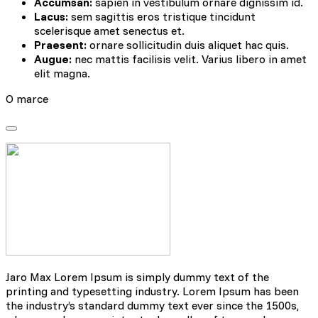
Accumsan:
sapien in vestibulum ornare dignissim id.
Lacus:
sem sagittis eros tristique tincidunt
scelerisque amet senectus et.
Praesent:
ornare sollicitudin duis aliquet hac quis.
Augue:
nec mattis facilisis velit. Varius libero in amet
elit magna.
O marce
Jaro Max Lorem Ipsum is simply dummy text of the
printing and typesetting industry. Lorem Ipsum has been
the industry’s standard dummy text ever since the 1500s,