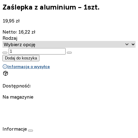
Zaślepka z aluminium – 1szt.
19,95
zł
Netto:
16,22
zł
Rodzaj
:product_name quantity
Dodaj do koszyka
Informacje o wysyłce
Dostępność:
Na magazynie
Informacje