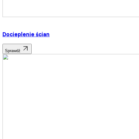
Docieplenie ścian
Sprawdź