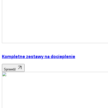
Kompletne zestawy na docieplenie
Sprawdź