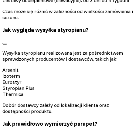
Zestawy dociepleniowe (elewacyjne): od 3 dni do 4 tygodni
Czas może się różnić w zależności od wielkości zamówienia i
sezonu.
Jak wygląda wysyłka styropianu?
Wysyłka styropianu realizowana jest za pośrednictwem
sprawdzonych producentów i dostawców, takich jak:
Arsanit
Izoterm
Eurostyr
Styropian Plus
Thermica
Dobór dostawcy zależy od lokalizacji klienta oraz
dostępności produktu.
Jak prawidłowo wymierzyć parapet?