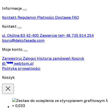
Informacje
Kontakt
Regulamin
Płatności
Dostawa
FAQ
Kontakt
ul. Okólna 83
42-400 Zawiercie
tel+ 48 735 914 254
biuro@dekofasada.com
Moje konto
Zarejestruj
Zaloguj
Historia zamówień
Koszyk
©
webtom.pl
Polityka prywatności
Koszyk