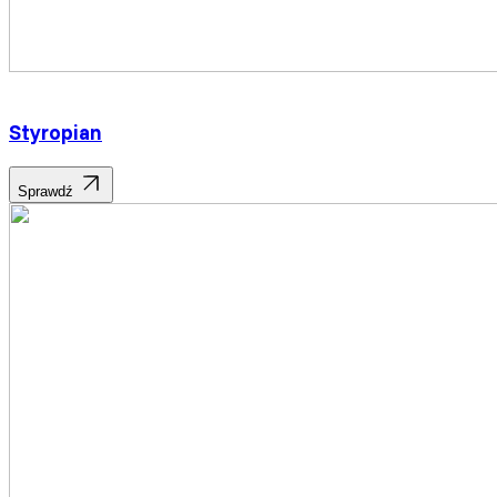
Styropian
Sprawdź