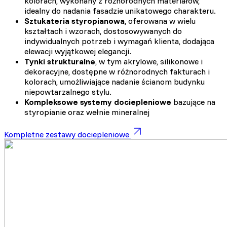
kolorach, wykonany z różnorodnych materiałów,
idealny do nadania fasadzie unikatowego charakteru.
Sztukateria styropianowa
, oferowana w wielu
kształtach i wzorach, dostosowywanych do
indywidualnych potrzeb i wymagań klienta, dodająca
elewacji wyjątkowej elegancji.
Tynki strukturalne
, w tym akrylowe, silikonowe i
dekoracyjne, dostępne w różnorodnych fakturach i
kolorach, umożliwiające nadanie ścianom budynku
niepowtarzalnego stylu.
Kompleksowe systemy dociepleniowe
bazujące na
styropianie oraz wełnie mineralnej
Kompletne zestawy dociepleniowe