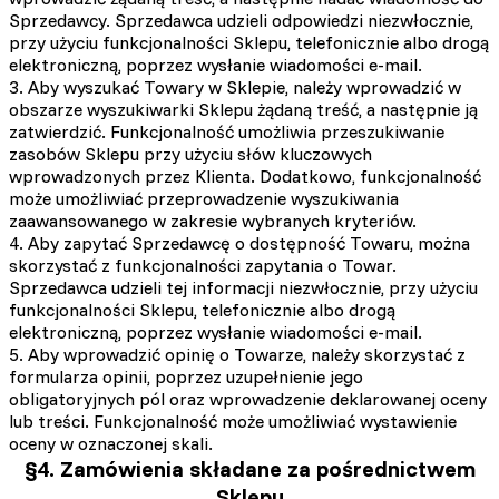
Sprzedawcy. Sprzedawca udzieli odpowiedzi niezwłocznie,
przy użyciu funkcjonalności Sklepu, telefonicznie albo drogą
elektroniczną, poprzez wysłanie wiadomości e-mail.
3. Aby wyszukać Towary w Sklepie, należy wprowadzić w
obszarze wyszukiwarki Sklepu żądaną treść, a następnie ją
zatwierdzić. Funkcjonalność umożliwia przeszukiwanie
zasobów Sklepu przy użyciu słów kluczowych
wprowadzonych przez Klienta. Dodatkowo, funkcjonalność
może umożliwiać przeprowadzenie wyszukiwania
zaawansowanego w zakresie wybranych kryteriów.
4. Aby zapytać Sprzedawcę o dostępność Towaru, można
skorzystać z funkcjonalności zapytania o Towar.
Sprzedawca udzieli tej informacji niezwłocznie, przy użyciu
funkcjonalności Sklepu, telefonicznie albo drogą
elektroniczną, poprzez wysłanie wiadomości e-mail.
5. Aby wprowadzić opinię o Towarze, należy skorzystać z
formularza opinii, poprzez uzupełnienie jego
obligatoryjnych pól oraz wprowadzenie deklarowanej oceny
lub treści. Funkcjonalność może umożliwiać wystawienie
oceny w oznaczonej skali.
§4. Zamówienia składane za pośrednictwem
Sklepu