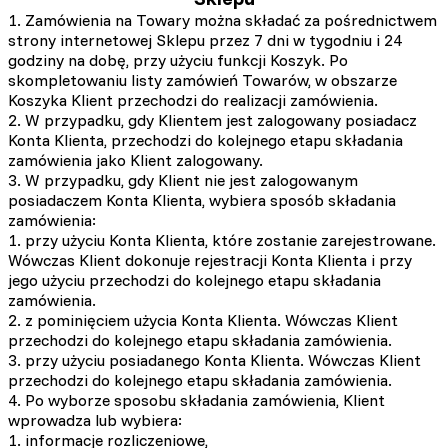
1. Zamówienia na Towary można składać za pośrednictwem
strony internetowej Sklepu przez 7 dni w tygodniu i 24
godziny na dobę, przy użyciu funkcji Koszyk. Po
skompletowaniu listy zamówień Towarów, w obszarze
Koszyka Klient przechodzi do realizacji zamówienia.
2. W przypadku, gdy Klientem jest zalogowany posiadacz
Konta Klienta, przechodzi do kolejnego etapu składania
zamówienia jako Klient zalogowany.
3. W przypadku, gdy Klient nie jest zalogowanym
posiadaczem Konta Klienta, wybiera sposób składania
zamówienia:
1. przy użyciu Konta Klienta, które zostanie zarejestrowane.
Wówczas Klient dokonuje rejestracji Konta Klienta i przy
jego użyciu przechodzi do kolejnego etapu składania
zamówienia.
2. z pominięciem użycia Konta Klienta. Wówczas Klient
przechodzi do kolejnego etapu składania zamówienia.
3. przy użyciu posiadanego Konta Klienta. Wówczas Klient
przechodzi do kolejnego etapu składania zamówienia.
4. Po wyborze sposobu składania zamówienia, Klient
wprowadza lub wybiera:
1. informacje rozliczeniowe,