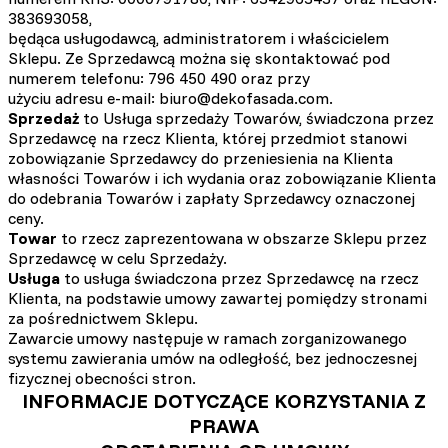
383693058,
będąca usługodawcą, administratorem i właścicielem
Sklepu. Ze Sprzedawcą można się skontaktować pod
numerem telefonu: 796 450 490 oraz przy
użyciu adresu e-mail: biuro@dekofasada.com.
Sprzedaż
to Usługa sprzedaży Towarów, świadczona przez
Sprzedawcę na rzecz Klienta, której przedmiot stanowi
zobowiązanie Sprzedawcy do przeniesienia na Klienta
własności Towarów i ich wydania oraz zobowiązanie Klienta
do odebrania Towarów i zapłaty Sprzedawcy oznaczonej
ceny.
Towar
to rzecz zaprezentowana w obszarze Sklepu przez
Sprzedawcę w celu Sprzedaży.
Usługa
to usługa świadczona przez Sprzedawcę na rzecz
Klienta, na podstawie umowy zawartej pomiędzy stronami
za pośrednictwem Sklepu.
Zawarcie umowy następuje w ramach zorganizowanego
systemu zawierania umów na odległość, bez jednoczesnej
fizycznej obecności stron.
INFORMACJE DOTYCZĄCE KORZYSTANIA Z
PRAWA