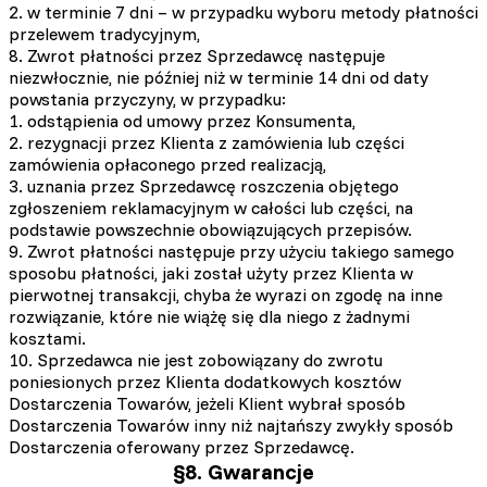
2. w terminie 7 dni – w przypadku wyboru metody płatności
przelewem tradycyjnym,
8. Zwrot płatności przez Sprzedawcę następuje
niezwłocznie, nie później niż w terminie 14 dni od daty
powstania przyczyny, w przypadku:
1. odstąpienia od umowy przez Konsumenta,
2. rezygnacji przez Klienta z zamówienia lub części
zamówienia opłaconego przed realizacją,
3. uznania przez Sprzedawcę roszczenia objętego
zgłoszeniem reklamacyjnym w całości lub części, na
podstawie powszechnie obowiązujących przepisów.
9. Zwrot płatności następuje przy użyciu takiego samego
sposobu płatności, jaki został użyty przez Klienta w
pierwotnej transakcji, chyba że wyrazi on zgodę na inne
rozwiązanie, które nie wiążę się dla niego z żadnymi
kosztami.
10. Sprzedawca nie jest zobowiązany do zwrotu
poniesionych przez Klienta dodatkowych kosztów
Dostarczenia Towarów, jeżeli Klient wybrał sposób
Dostarczenia Towarów inny niż najtańszy zwykły sposób
Dostarczenia oferowany przez Sprzedawcę.
§8. Gwarancje