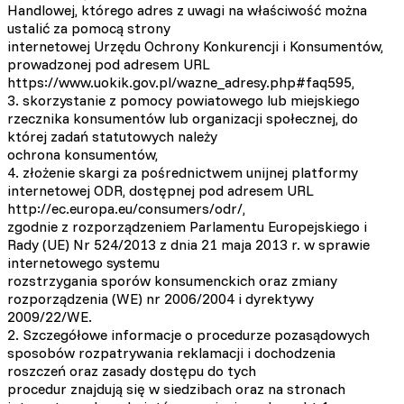
Handlowej, którego adres z uwagi na właściwość można
ustalić za pomocą strony
internetowej Urzędu Ochrony Konkurencji i Konsumentów,
prowadzonej pod adresem URL
https://www.uokik.gov.pl/wazne_adresy.php#faq595,
3. skorzystanie z pomocy powiatowego lub miejskiego
rzecznika konsumentów lub organizacji społecznej, do
której zadań statutowych należy
ochrona konsumentów,
4. złożenie skargi za pośrednictwem unijnej platformy
internetowej ODR, dostępnej pod adresem URL
http://ec.europa.eu/consumers/odr/,
zgodnie z rozporządzeniem Parlamentu Europejskiego i
Rady (UE) Nr 524/2013 z dnia 21 maja 2013 r. w sprawie
internetowego systemu
rozstrzygania sporów konsumenckich oraz zmiany
rozporządzenia (WE) nr 2006/2004 i dyrektywy
2009/22/WE.
2. Szczegółowe informacje o procedurze pozasądowych
sposobów rozpatrywania reklamacji i dochodzenia
roszczeń oraz zasady dostępu do tych
procedur znajdują się w siedzibach oraz na stronach