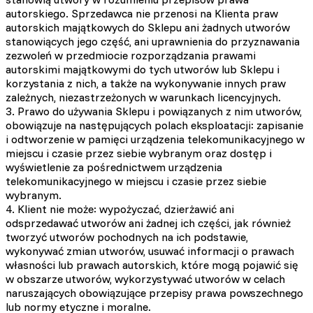
autorskiego. Sprzedawca nie przenosi na Klienta praw
autorskich majątkowych do Sklepu ani żadnych utworów
stanowiących jego część, ani uprawnienia do przyznawania
zezwoleń w przedmiocie rozporządzania prawami
autorskimi majątkowymi do tych utworów lub Sklepu i
korzystania z nich, a także na wykonywanie innych praw
zależnych, niezastrzeżonych w warunkach licencyjnych.
3. Prawo do używania Sklepu i powiązanych z nim utworów,
obowiązuje na następujących polach eksploatacji: zapisanie
i odtworzenie w pamięci urządzenia telekomunikacyjnego w
miejscu i czasie przez siebie wybranym oraz dostęp i
wyświetlenie za pośrednictwem urządzenia
telekomunikacyjnego w miejscu i czasie przez siebie
wybranym.
4. Klient nie może: wypożyczać, dzierżawić ani
odsprzedawać utworów ani żadnej ich części, jak również
tworzyć utworów pochodnych na ich podstawie,
wykonywać zmian utworów, usuwać informacji o prawach
własności lub prawach autorskich, które mogą pojawić się
w obszarze utworów, wykorzystywać utworów w celach
naruszających obowiązujące przepisy prawa powszechnego
lub normy etyczne i moralne.