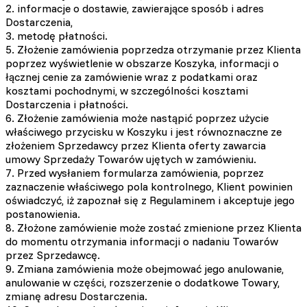
2. informacje o dostawie, zawierające sposób i adres
Dostarczenia,
3. metodę płatności.
5. Złożenie zamówienia poprzedza otrzymanie przez Klienta
poprzez wyświetlenie w obszarze Koszyka, informacji o
łącznej cenie za zamówienie wraz z podatkami oraz
kosztami pochodnymi, w szczególności kosztami
Dostarczenia i płatności.
6. Złożenie zamówienia może nastąpić poprzez użycie
właściwego przycisku w Koszyku i jest równoznaczne ze
złożeniem Sprzedawcy przez Klienta oferty zawarcia
umowy Sprzedaży Towarów ujętych w zamówieniu.
7. Przed wysłaniem formularza zamówienia, poprzez
zaznaczenie właściwego pola kontrolnego, Klient powinien
oświadczyć, iż zapoznał się z Regulaminem i akceptuje jego
postanowienia.
8. Złożone zamówienie może zostać zmienione przez Klienta
do momentu otrzymania informacji o nadaniu Towarów
przez Sprzedawcę.
9. Zmiana zamówienia może obejmować jego anulowanie,
anulowanie w części, rozszerzenie o dodatkowe Towary,
zmianę adresu Dostarczenia.