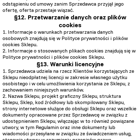
odstąpieniu od umowy zanim Sprzedawca przyjął jego
ofertę, oferta przestaje wiązać.
§12. Przetwarzanie danych oraz plików
cookies
1. Informacje o warunkach przetwarzania danych
osobowych znajdują się w Polityce prywatności i plików
cookies Sklepu.
2. Informacje o stosowanych plikach cookies znajdują się w
Polityce prywatności i plików cookies Sklepu.
§13. Warunki licencyjne
1. Sprzedawca udziela na rzecz Klientów korzystających ze
Sklepu nieodpłatnej licencji w zakresie własnego użytku
osobistego i w celu umożliwienia korzystania ze Sklepu, z
zachowaniem niniejszych warunków.
2. Nazwa Sklepu, projekt graficzny Sklepu, struktura
Sklepu, Sklep, kod źródłowy lub skompilowany Sklepu,
strony internetowe służące do obsługi Sklepu oraz wszelkie
dokumenty opracowane przez Sprzedawcę w związku z
udostępnieniem Sklepu, włączając w to również powiązane
utwory, w tym Regulamin oraz inne dokumenty lub
wiadomości przesyłane w związku ze świadczeniem usług,
stanowią utwory w rozumieniu przepisów prawa