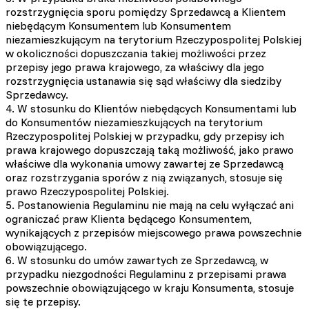
rozstrzygnięcia sporu pomiędzy Sprzedawcą a Klientem
niebędącym Konsumentem lub Konsumentem
niezamieszkującym na terytorium Rzeczypospolitej Polskiej
w okoliczności dopuszczania takiej możliwości przez
przepisy jego prawa krajowego, za właściwy dla jego
rozstrzygnięcia ustanawia się sąd właściwy dla siedziby
Sprzedawcy.
4. W stosunku do Klientów niebędących Konsumentami lub
do Konsumentów niezamieszkujących na terytorium
Rzeczypospolitej Polskiej w przypadku, gdy przepisy ich
prawa krajowego dopuszczają taką możliwość, jako prawo
właściwe dla wykonania umowy zawartej ze Sprzedawcą
oraz rozstrzygania sporów z nią związanych, stosuje się
prawo Rzeczypospolitej Polskiej.
5. Postanowienia Regulaminu nie mają na celu wyłączać ani
ograniczać praw Klienta będącego Konsumentem,
wynikających z przepisów miejscowego prawa powszechnie
obowiązującego.
6. W stosunku do umów zawartych ze Sprzedawcą, w
przypadku niezgodności Regulaminu z przepisami prawa
powszechnie obowiązującego w kraju Konsumenta, stosuje
się te przepisy.