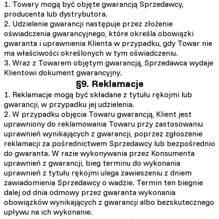
1. Towary mogą być objęte gwarancją Sprzedawcy,
producenta lub dystrybutora.
2. Udzielenie gwarancji następuje przez złożenie
oświadczenia gwarancyjnego, które określa obowiązki
gwaranta i uprawnienia Klienta w przypadku, gdy Towar nie
ma właściwości określonych w tym oświadczeniu.
3. Wraz z Towarem objętym gwarancją, Sprzedawca wydaje
Klientowi dokument gwarancyjny.
§9. Reklamacje
1. Reklamacje mogą być składane z tytułu rękojmi lub
gwarancji, w przypadku jej udzielenia.
2. W przypadku objęcia Towaru gwarancją, Klient jest
uprawniony do reklamowania Towaru przy zastosowaniu
uprawnień wynikających z gwarancji, poprzez zgłoszenie
reklamacji za pośrednictwem Sprzedawcy lub bezpośrednio
do gwaranta. W razie wykonywania przez Konsumenta
uprawnień z gwarancji, bieg terminu do wykonania
uprawnień z tytułu rękojmi ulega zawieszeniu z dniem
zawiadomienia Sprzedawcy o wadzie. Termin ten biegnie
dalej od dnia odmowy przez gwaranta wykonania
obowiązków wynikających z gwarancji albo bezskutecznego
upływu na ich wykonanie.