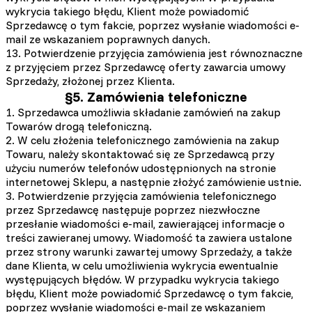
wykrycia takiego błędu, Klient może powiadomić
Sprzedawcę o tym fakcie, poprzez wysłanie wiadomości e-
mail ze wskazaniem poprawnych danych.
13. Potwierdzenie przyjęcia zamówienia jest równoznaczne
z przyjęciem przez Sprzedawcę oferty zawarcia umowy
Sprzedaży, złożonej przez Klienta.
§5. Zamówienia telefoniczne
1. Sprzedawca umożliwia składanie zamówień na zakup
Towarów drogą telefoniczną.
2. W celu złożenia telefonicznego zamówienia na zakup
Towaru, należy skontaktować się ze Sprzedawcą przy
użyciu numerów telefonów udostępnionych na stronie
internetowej Sklepu, a następnie złożyć zamówienie ustnie.
3. Potwierdzenie przyjęcia zamówienia telefonicznego
przez Sprzedawcę następuje poprzez niezwłoczne
przesłanie wiadomości e-mail, zawierającej informacje o
treści zawieranej umowy. Wiadomość ta zawiera ustalone
przez strony warunki zawartej umowy Sprzedaży, a także
dane Klienta, w celu umożliwienia wykrycia ewentualnie
występujących błędów. W przypadku wykrycia takiego
błędu, Klient może powiadomić Sprzedawcę o tym fakcie,
poprzez wysłanie wiadomości e-mail ze wskazaniem