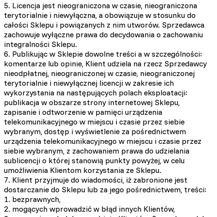
5. Licencja jest nieograniczona w czasie, nieograniczona
terytorialnie i niewyłączna, a obowiązuje w stosunku do
całości Sklepu i powiązanych z nim utworów. Sprzedawca
zachowuje wyłączne prawa do decydowania o zachowaniu
integralności Sklepu.
6. Publikując w Sklepie dowolne treści a w szczególności:
komentarze lub opinie, Klient udziela na rzecz Sprzedawcy
nieodpłatnej, nieograniczonej w czasie, nieograniczonej
terytorialnie i niewyłącznej licencji w zakresie ich
wykorzystania na następujących polach eksploatacji:
publikacja w obszarze strony internetowej Sklepu,
zapisanie i odtworzenie w pamięci urządzenia
telekomunikacyjnego w miejscu i czasie przez siebie
wybranym, dostęp i wyświetlenie za pośrednictwem
urządzenia telekomunikacyjnego w miejscu i czasie przez
siebie wybranym, z zachowaniem prawa do udzielania
sublicencji o której stanowią punkty powyżej, w celu
umożliwienia Klientom korzystania ze Sklepu.
7. Klient przyjmuje do wiadomości, iż zabronione jest
dostarczanie do Sklepu lub za jego pośrednictwem, treści:
1. bezprawnych,
2. mogących wprowadzić w błąd innych Klientów,