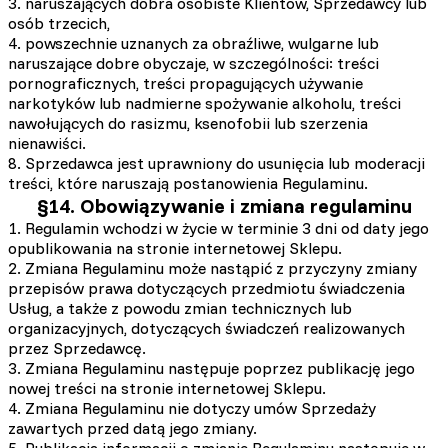
3. naruszających dobra osobiste Klientów, Sprzedawcy lub
osób trzecich,
4. powszechnie uznanych za obraźliwe, wulgarne lub
naruszające dobre obyczaje, w szczególności: treści
pornograficznych, treści propagujących używanie
narkotyków lub nadmierne spożywanie alkoholu, treści
nawołujących do rasizmu, ksenofobii lub szerzenia
nienawiści.
8. Sprzedawca jest uprawniony do usunięcia lub moderacji
treści, które naruszają postanowienia Regulaminu.
§14. Obowiązywanie i zmiana regulaminu
1. Regulamin wchodzi w życie w terminie 3 dni od daty jego
opublikowania na stronie internetowej Sklepu.
2. Zmiana Regulaminu może nastąpić z przyczyny zmiany
przepisów prawa dotyczących przedmiotu świadczenia
Usług, a także z powodu zmian technicznych lub
organizacyjnych, dotyczących świadczeń realizowanych
przez Sprzedawcę.
3. Zmiana Regulaminu następuje poprzez publikację jego
nowej treści na stronie internetowej Sklepu.
4. Zmiana Regulaminu nie dotyczy umów Sprzedaży
zawartych przed datą jego zmiany.