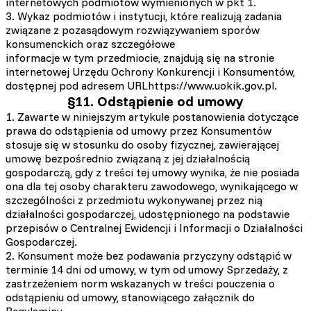
internetowych podmiotów wymienionych w pkt 1.
3. Wykaz podmiotów i instytucji, które realizują zadania
związane z pozasądowym rozwiązywaniem sporów
konsumenckich oraz szczegółowe
informacje w tym przedmiocie, znajdują się na stronie
internetowej Urzędu Ochrony Konkurencji i Konsumentów,
dostępnej pod adresem URLhttps://www.uokik.gov.pl.
§11. Odstąpienie od umowy
1. Zawarte w niniejszym artykule postanowienia dotyczące
prawa do odstąpienia od umowy przez Konsumentów
stosuje się w stosunku do osoby fizycznej, zawierającej
umowę bezpośrednio związaną z jej działalnością
gospodarczą, gdy z treści tej umowy wynika, że nie posiada
ona dla tej osoby charakteru zawodowego, wynikającego w
szczególności z przedmiotu wykonywanej przez nią
działalności gospodarczej, udostępnionego na podstawie
przepisów o Centralnej Ewidencji i Informacji o Działalności
Gospodarczej.
2. Konsument może bez podawania przyczyny odstąpić w
terminie 14 dni od umowy, w tym od umowy Sprzedaży, z
zastrzeżeniem norm wskazanych w treści pouczenia o
odstąpieniu od umowy, stanowiącego załącznik do