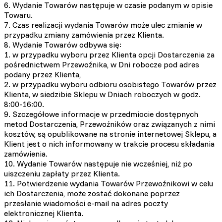
6. Wydanie Towarów następuje w czasie podanym w opisie
Towaru.
7. Czas realizacji wydania Towarów może ulec zmianie w
przypadku zmiany zamówienia przez Klienta.
8. Wydanie Towarów odbywa się:
1. w przypadku wyboru przez Klienta opcji Dostarczenia za
pośrednictwem Przewoźnika, w Dni robocze pod adres
podany przez Klienta,
2. w przypadku wyboru odbioru osobistego Towarów przez
Klienta, w siedzibie Sklepu w Dniach roboczych w godz.
8:00-16:00.
9. Szczegółowe informacje w przedmiocie dostępnych
metod Dostarczenia, Przewoźników oraz związanych z nimi
kosztów, są opublikowane na stronie internetowej Sklepu, a
Klient jest o nich informowany w trakcie procesu składania
zamówienia.
10. Wydanie Towarów następuje nie wcześniej, niż po
uiszczeniu zapłaty przez Klienta.
11. Potwierdzenie wydania Towarów Przewoźnikowi w celu
ich Dostarczenia, może zostać dokonane poprzez
przesłanie wiadomości e-mail na adres poczty
elektronicznej Klienta.