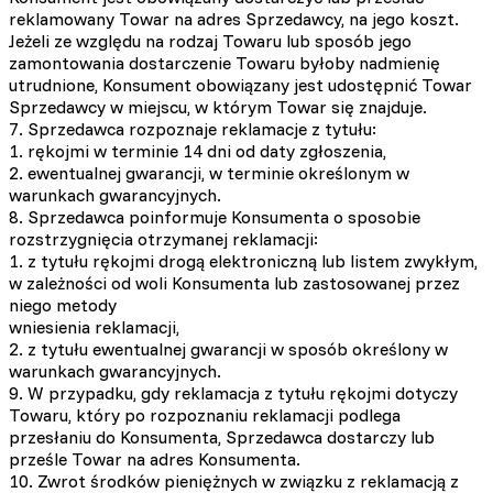
reklamowany Towar na adres Sprzedawcy, na jego koszt.
Jeżeli ze względu na rodzaj Towaru lub sposób jego
zamontowania dostarczenie Towaru byłoby nadmienię
utrudnione, Konsument obowiązany jest udostępnić Towar
Sprzedawcy w miejscu, w którym Towar się znajduje.
7. Sprzedawca rozpoznaje reklamacje z tytułu:
1. rękojmi w terminie 14 dni od daty zgłoszenia,
2. ewentualnej gwarancji, w terminie określonym w
warunkach gwarancyjnych.
8. Sprzedawca poinformuje Konsumenta o sposobie
rozstrzygnięcia otrzymanej reklamacji:
1. z tytułu rękojmi drogą elektroniczną lub listem zwykłym,
w zależności od woli Konsumenta lub zastosowanej przez
niego metody
wniesienia reklamacji,
2. z tytułu ewentualnej gwarancji w sposób określony w
warunkach gwarancyjnych.
9. W przypadku, gdy reklamacja z tytułu rękojmi dotyczy
Towaru, który po rozpoznaniu reklamacji podlega
przesłaniu do Konsumenta, Sprzedawca dostarczy lub
prześle Towar na adres Konsumenta.
10. Zwrot środków pieniężnych w związku z reklamacją z