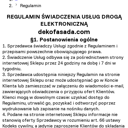
Regulamin
REGULAMIN ŚWIADCZENIA USŁUG DROGĄ
ELEKTRONICZNĄ
dekofasada.com
§1. Postanowienia ogólne
1. Sprzedawca świadczy Usługi zgodnie z Regulaminem i
przepisami powszechnie obowiązującego prawa.
2. Świadczenie Usług odbywa się za pośrednictwem strony
internetowej Sklepu przez 24 godziny na dobę i 7 dni w
tygodniu.
3. Sprzedawca udostępnia niniejszy Regulamin na stronie
internetowej Sklepu oraz może udostępniać go w Koncie
Klienta lub zamieszczać w załączeniu do wiadomości e-mail,
zawierających oświadczenia o przyjęciu ofert Klientów.
Klienci mogą w dowolnym czasie: uzyskać dostęp do
Regulaminu, utrwalić go, pozyskać i odtworzyć poprzez
wydrukowanie lub zapisanie na nośniku danych.
4. Podane na stronie internetowej Sklepu informacje nie
stanowią oferty Sprzedawcy w rozumieniu art. 66 ustawy
Kodeks cywilny, a jedynie zaproszenie Klientów do składania