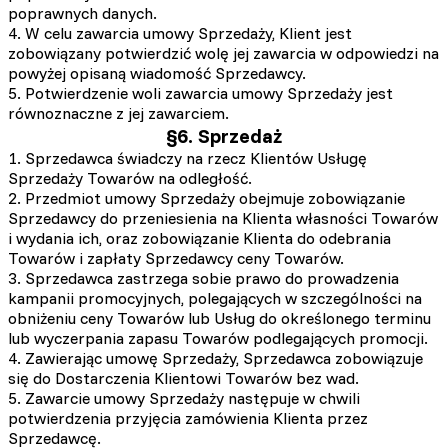
poprawnych danych.
4. W celu zawarcia umowy Sprzedaży, Klient jest
zobowiązany potwierdzić wolę jej zawarcia w odpowiedzi na
powyżej opisaną wiadomość Sprzedawcy.
5. Potwierdzenie woli zawarcia umowy Sprzedaży jest
równoznaczne z jej zawarciem.
§6. Sprzedaż
1. Sprzedawca świadczy na rzecz Klientów Usługę
Sprzedaży Towarów na odległość.
2. Przedmiot umowy Sprzedaży obejmuje zobowiązanie
Sprzedawcy do przeniesienia na Klienta własności Towarów
i wydania ich, oraz zobowiązanie Klienta do odebrania
Towarów i zapłaty Sprzedawcy ceny Towarów.
3. Sprzedawca zastrzega sobie prawo do prowadzenia
kampanii promocyjnych, polegających w szczególności na
obniżeniu ceny Towarów lub Usług do określonego terminu
lub wyczerpania zapasu Towarów podlegających promocji.
4. Zawierając umowę Sprzedaży, Sprzedawca zobowiązuje
się do Dostarczenia Klientowi Towarów bez wad.
5. Zawarcie umowy Sprzedaży następuje w chwili
potwierdzenia przyjęcia zamówienia Klienta przez
Sprzedawcę.