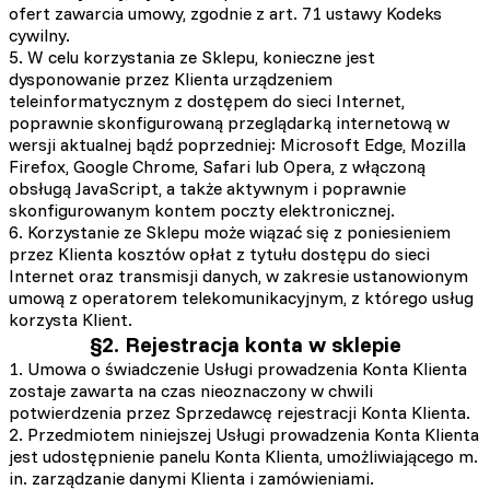
ofert zawarcia umowy, zgodnie z art. 71 ustawy Kodeks
cywilny.
5. W celu korzystania ze Sklepu, konieczne jest
dysponowanie przez Klienta urządzeniem
teleinformatycznym z dostępem do sieci Internet,
poprawnie skonfigurowaną przeglądarką internetową w
wersji aktualnej bądź poprzedniej: Microsoft Edge, Mozilla
Firefox, Google Chrome, Safari lub Opera, z włączoną
obsługą JavaScript, a także aktywnym i poprawnie
skonfigurowanym kontem poczty elektronicznej.
6. Korzystanie ze Sklepu może wiązać się z poniesieniem
przez Klienta kosztów opłat z tytułu dostępu do sieci
Internet oraz transmisji danych, w zakresie ustanowionym
umową z operatorem telekomunikacyjnym, z którego usług
korzysta Klient.
§2. Rejestracja konta w sklepie
1. Umowa o świadczenie Usługi prowadzenia Konta Klienta
zostaje zawarta na czas nieoznaczony w chwili
potwierdzenia przez Sprzedawcę rejestracji Konta Klienta.
2. Przedmiotem niniejszej Usługi prowadzenia Konta Klienta
jest udostępnienie panelu Konta Klienta, umożliwiającego m.
in. zarządzanie danymi Klienta i zamówieniami.