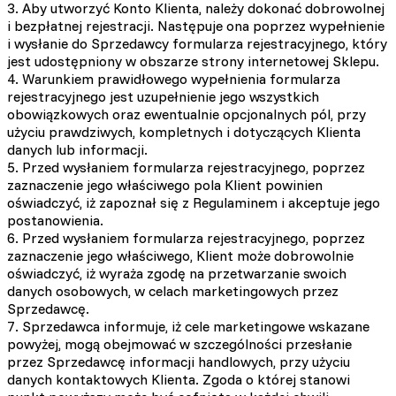
3. Aby utworzyć Konto Klienta, należy dokonać dobrowolnej
i bezpłatnej rejestracji. Następuje ona poprzez wypełnienie
i wysłanie do Sprzedawcy formularza rejestracyjnego, który
jest udostępniony w obszarze strony internetowej Sklepu.
4. Warunkiem prawidłowego wypełnienia formularza
rejestracyjnego jest uzupełnienie jego wszystkich
obowiązkowych oraz ewentualnie opcjonalnych pól, przy
użyciu prawdziwych, kompletnych i dotyczących Klienta
danych lub informacji.
5. Przed wysłaniem formularza rejestracyjnego, poprzez
zaznaczenie jego właściwego pola Klient powinien
oświadczyć, iż zapoznał się z Regulaminem i akceptuje jego
postanowienia.
6. Przed wysłaniem formularza rejestracyjnego, poprzez
zaznaczenie jego właściwego, Klient może dobrowolnie
oświadczyć, iż wyraża zgodę na przetwarzanie swoich
danych osobowych, w celach marketingowych przez
Sprzedawcę.
7. Sprzedawca informuje, iż cele marketingowe wskazane
powyżej, mogą obejmować w szczególności przesłanie
przez Sprzedawcę informacji handlowych, przy użyciu
danych kontaktowych Klienta. Zgoda o której stanowi