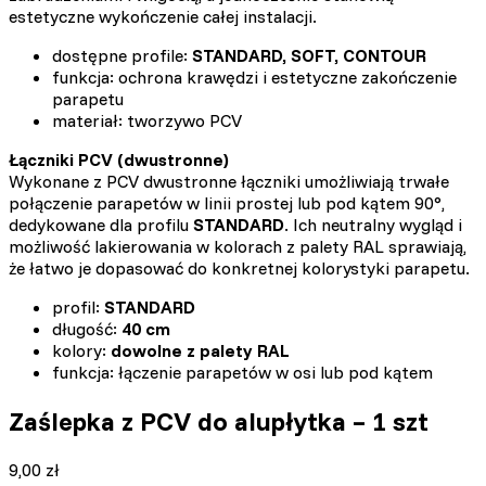
estetyczne wykończenie całej instalacji.
dostępne profile:
STANDARD, SOFT, CONTOUR
funkcja: ochrona krawędzi i estetyczne zakończenie
parapetu
materiał: tworzywo PCV
Łączniki PCV (dwustronne)
Wykonane z PCV dwustronne łączniki umożliwiają trwałe
połączenie parapetów w linii prostej lub pod kątem 90°,
dedykowane dla profilu
STANDARD
. Ich neutralny wygląd i
możliwość lakierowania w kolorach z palety RAL sprawiają,
że łatwo je dopasować do konkretnej kolorystyki parapetu.
profil:
STANDARD
długość:
40 cm
kolory:
dowolne z palety RAL
funkcja: łączenie parapetów w osi lub pod kątem
Zaślepka z PCV do alupłytka – 1 szt
9,00
zł