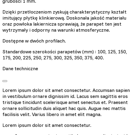
grubości 1 mm.
Dzięki przetłoczeniom zyskują charakterystyczny kształt
imitujący płytkę klinkierową. Doskonała jakość materiału
oraz powłoka lakiernicza sprawiają, że parapet ten jest
wytrzymały i odporny na warunki atmosferyczne.
Dostępne w dwóch profilach.
Standardowe szerokości parapetów (mm) : 100, 125, 150,
175, 200, 225, 250, 275, 300, 325, 350, 375, 400.
Dane techniczne
Lorem ipsum dolor sit amet consectetur. Accumsan sapien
in vestibulum ornare dignissim id. Lacus sem sagittis eros
tristique tincidunt scelerisque amet senectus et. Praesent
ornare sollicitudin duis aliquet hac quis. Augue nec mattis
facilisis velit. Varius libero in amet elit magna.
Lorem ipsum dolor sit amet consectetur.