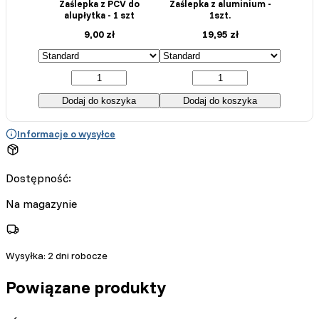
Zaślepka z PCV do
Zaślepka z aluminium -
alupłytka - 1 szt
1szt.
9,00
zł
19,95
zł
Dodaj do koszyka
Dodaj do koszyka
Informacje o wysyłce
Dostępność:
Na magazynie
Wysyłka:
2 dni robocze
Powiązane produkty