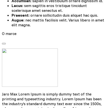
Accumsan:
sapien in vestibulum ornare dignissim id.
Lacus:
sem sagittis eros tristique tincidunt
scelerisque amet senectus et.
Praesent:
ornare sollicitudin duis aliquet hac quis.
Augue:
nec mattis facilisis velit. Varius libero in amet
elit magna.
O marce
Jaro Max Lorem Ipsum is simply dummy text of the
printing and typesetting industry. Lorem Ipsum has been
the industry’s standard dummy text ever since the 1500s,