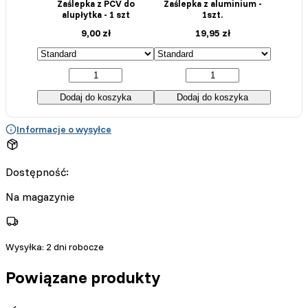
Zaślepka z PCV do
Zaślepka z aluminium -
alupłytka - 1 szt
1szt.
9,00
zł
19,95
zł
Dodaj do koszyka
Dodaj do koszyka
Informacje o wysyłce
Dostępność:
Na magazynie
Wysyłka:
2 dni robocze
Powiązane produkty