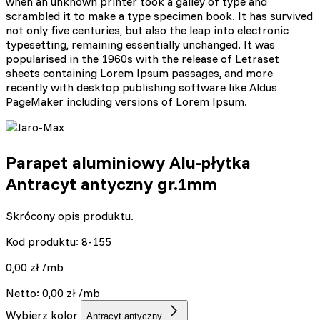
when an unknown printer took a galley of type and
scrambled it to make a type specimen book. It has survived
not only five centuries, but also the leap into electronic
typesetting, remaining essentially unchanged. It was
popularised in the 1960s with the release of Letraset
sheets containing Lorem Ipsum passages, and more
recently with desktop publishing software like Aldus
PageMaker including versions of Lorem Ipsum.
Parapet aluminiowy Alu-płytka
Antracyt antyczny gr.1mm
Skrócony opis produktu.
Kod produktu: 8-155
0,00
zł
/mb
Netto:
0,00
zł
/mb
Wybierz kolor
Antracyt antyczny