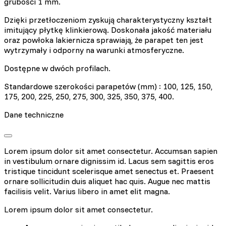
grubości 1 mm.
Dzięki przetłoczeniom zyskują charakterystyczny kształt
imitujący płytkę klinkierową. Doskonała jakość materiału
oraz powłoka lakiernicza sprawiają, że parapet ten jest
wytrzymały i odporny na warunki atmosferyczne.
Dostępne w dwóch profilach.
Standardowe szerokości parapetów (mm) : 100, 125, 150,
175, 200, 225, 250, 275, 300, 325, 350, 375, 400.
Dane techniczne
Lorem ipsum dolor sit amet consectetur. Accumsan sapien
in vestibulum ornare dignissim id. Lacus sem sagittis eros
tristique tincidunt scelerisque amet senectus et. Praesent
ornare sollicitudin duis aliquet hac quis. Augue nec mattis
facilisis velit. Varius libero in amet elit magna.
Lorem ipsum dolor sit amet consectetur.