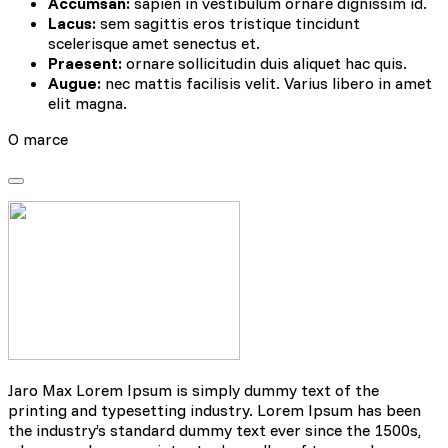
Accumsan:
sapien in vestibulum ornare dignissim id.
Lacus:
sem sagittis eros tristique tincidunt
scelerisque amet senectus et.
Praesent:
ornare sollicitudin duis aliquet hac quis.
Augue:
nec mattis facilisis velit. Varius libero in amet
elit magna.
O marce
Jaro Max Lorem Ipsum is simply dummy text of the
printing and typesetting industry. Lorem Ipsum has been
the industry’s standard dummy text ever since the 1500s,