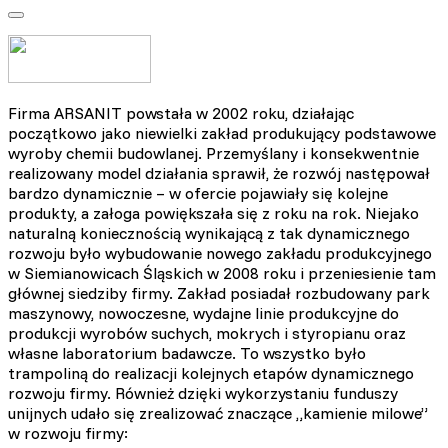
Firma ARSANIT powstała w 2002 roku, działając
początkowo jako niewielki zakład produkujący podstawowe
wyroby chemii budowlanej. Przemyślany i konsekwentnie
realizowany model działania sprawił, że rozwój następował
bardzo dynamicznie – w ofercie pojawiały się kolejne
produkty, a załoga powiększała się z roku na rok. Niejako
naturalną koniecznością wynikającą z tak dynamicznego
rozwoju było wybudowanie nowego zakładu produkcyjnego
w Siemianowicach Śląskich w 2008 roku i przeniesienie tam
głównej siedziby firmy. Zakład posiadał rozbudowany park
maszynowy, nowoczesne, wydajne linie produkcyjne do
produkcji wyrobów suchych, mokrych i styropianu oraz
własne laboratorium badawcze. To wszystko było
trampoliną do realizacji kolejnych etapów dynamicznego
rozwoju firmy. Również dzięki wykorzystaniu funduszy
unijnych udało się zrealizować znaczące „kamienie milowe”
w rozwoju firmy: