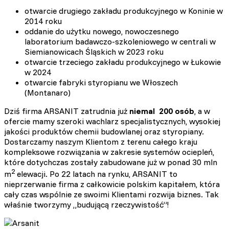
otwarcie drugiego zakładu produkcyjnego w Koninie w
2014 roku
oddanie do użytku nowego, nowoczesnego
laboratorium badawczo-szkoleniowego w centrali w
Siemianowicach Śląskich w 2023 roku
otwarcie trzeciego zakładu produkcyjnego w Łukowie
w 2024
otwarcie fabryki styropianu we Włoszech
(Montanaro)
Dziś firma ARSANIT zatrudnia już
niemal 200 osób
, a w
ofercie mamy szeroki wachlarz specjalistycznych, wysokiej
jakości produktów chemii budowlanej oraz styropiany.
Dostarczamy naszym Klientom z terenu całego kraju
kompleksowe rozwiązania w zakresie systemów ociepleń,
które dotychczas zostały zabudowane już w ponad 30 mln
2
m
elewacji. Po 22 latach na rynku, ARSANIT to
nieprzerwanie firma z całkowicie polskim kapitałem, która
cały czas wspólnie ze swoimi Klientami rozwija biznes. Tak
właśnie tworzymy „budującą rzeczywistość”!