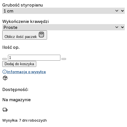
Grubość styropianu
Wykończenie krawędzi
Oblicz ilość paczek
Ilość op.
:product_name quantity
Dodaj do koszyka
Informacje o wysyłce
Dostępność:
Na magazynie
Wysyłka:
7 dni roboczych