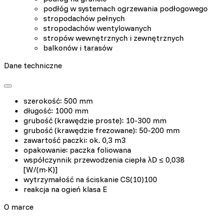
podłóg w systemach ogrzewania podłogowego
stropodachów pełnych
stropodachów wentylowanych
stropów wewnętrznych i zewnętrznych
balkonów i tarasów
Dane techniczne
szerokość: 500 mm
długość: 1000 mm
grubość (krawędzie proste): 10-300 mm
grubość (krawędzie frezowane): 50-200 mm
zawartość paczki: ok. 0,3 m3
opakowanie: paczka foliowana
współczynnik przewodzenia ciepła λD ≤ 0,038
[W/(m·K)]
wytrzymałość na ściskanie CS(10)100
reakcja na ogień klasa E
O marce