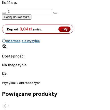
Ilość op.
:product_name quantity
Dodaj do koszyka
3,04
zł
raty
Kup od
/mies.
Informacje o wysyłce
Dostępność:
Na magazynie
Wysyłka:
7 dni roboczych
Powiązane produkty