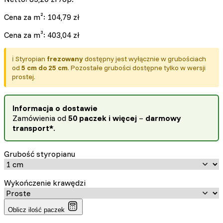
Cena za m²:
104,79
zł
Cena za m³:
403,04
zł
ℹ️ Styropian
frezowany
dostępny jest wyłącznie w grubościach
od
5 cm do 25 cm
. Pozostałe grubości dostępne tylko w wersji
prostej.
Informacja o dostawie
Zamówienia od
50 paczek i więcej
–
darmowy
transport*
.
Grubość styropianu
Wykończenie krawędzi
Oblicz ilość paczek