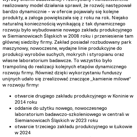
realizowany model działania sprawił, że rozwój następował
bardzo dynamicznie – w ofercie pojawiały się kolejne
produkty, a załoga powiększała się z roku na rok. Niejako
naturalną koniecznością wynikającą z tak dynamicznego
rozwoju było wybudowanie nowego zakładu produkcyjnego
w Siemianowicach Śląskich w 2008 roku i przeniesienie tam
głównej siedziby firmy. Zakład posiadał rozbudowany park
maszynowy, nowoczesne, wydajne linie produkcyjne do
produkcji wyrobów suchych, mokrych i styropianu oraz
własne laboratorium badawcze. To wszystko było
trampoliną do realizacji kolejnych etapów dynamicznego
rozwoju firmy. Również dzięki wykorzystaniu funduszy
unijnych udało się zrealizować znaczące „kamienie milowe”
w rozwoju firmy:
otwarcie drugiego zakładu produkcyjnego w Koninie w
2014 roku
oddanie do użytku nowego, nowoczesnego
laboratorium badawczo-szkoleniowego w centrali w
Siemianowicach Śląskich w 2023 roku
otwarcie trzeciego zakładu produkcyjnego w Łukowie
w 2024