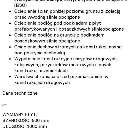
(BSO)
Ocieplenie ścian poniżej poziomu gruntu z izolacją
przeciwwodną silnie obciążone
Ocieplenie podłóg pod podkładem z płyt
prefabrykowanych i posadzkowych silnieobciążone
Ocieplenie podłóg na gruncie z podkładem
posadzkowym silnie obciążone
Ocieplenie dachów stromych na konstrukcji nośnej
pod pokrycie dachówką
Wypełnienie konstrukcyjne nasypów drogowych,
kolejowych, przyczółków mostowych i innych
konstrukcji inżynierskich
Warstwa chroniąca przed przemarzaniem w
konstrukcjach drogowych
Dane techniczne
WYMIARY PŁYT:
SZEROKOŚĆ: 500 mm
DŁUGOŚĆ: 1000 mm