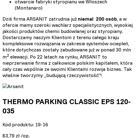
otwarcie fabryki styropianu we Włoszech
(Montanaro)
Dziś firma ARSANIT zatrudnia już
niemal 200 osób
, a w
ofercie mamy szeroki wachlarz specjalistycznych, wysokiej
jakości produktów chemii budowlanej oraz styropiany.
Dostarczamy naszym Klientom z terenu całego kraju
kompleksowe rozwiązania w zakresie systemów ociepleń,
które dotychczas zostały zabudowane już w ponad 30 mln
2
m
elewacji. Po 22 latach na rynku, ARSANIT to
nieprzerwanie firma z całkowicie polskim kapitałem, która
cały czas wspólnie ze swoimi Klientami rozwija biznes. Tak
właśnie tworzymy „budującą rzeczywistość”!
THERMO PARKING CLASSIC EPS 120-
035
Kod produktu: 19-16
83,79
zł
/op.