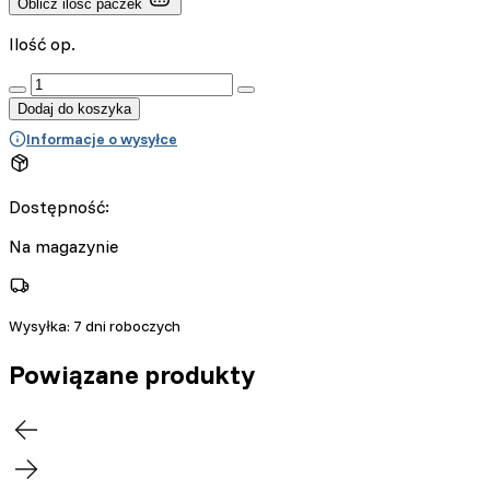
Oblicz ilość paczek
Ilość op.
:product_name quantity
Dodaj do koszyka
Informacje o wysyłce
Dostępność:
Na magazynie
Wysyłka:
7 dni roboczych
Powiązane produkty