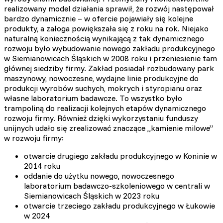
realizowany model działania sprawił, że rozwój następował
bardzo dynamicznie – w ofercie pojawiały się kolejne
produkty, a załoga powiększała się z roku na rok. Niejako
naturalną koniecznością wynikającą z tak dynamicznego
rozwoju było wybudowanie nowego zakładu produkcyjnego
w Siemianowicach Śląskich w 2008 roku i przeniesienie tam
głównej siedziby firmy. Zakład posiadał rozbudowany park
maszynowy, nowoczesne, wydajne linie produkcyjne do
produkcji wyrobów suchych, mokrych i styropianu oraz
własne laboratorium badawcze. To wszystko było
trampoliną do realizacji kolejnych etapów dynamicznego
rozwoju firmy. Również dzięki wykorzystaniu funduszy
unijnych udało się zrealizować znaczące „kamienie milowe”
w rozwoju firmy:
otwarcie drugiego zakładu produkcyjnego w Koninie w
2014 roku
oddanie do użytku nowego, nowoczesnego
laboratorium badawczo-szkoleniowego w centrali w
Siemianowicach Śląskich w 2023 roku
otwarcie trzeciego zakładu produkcyjnego w Łukowie
w 2024