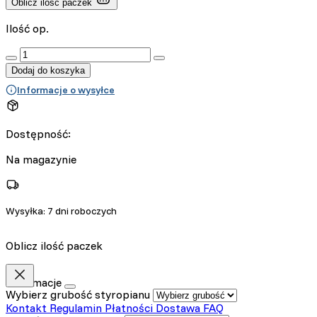
Oblicz ilość paczek
Ilość op.
:product_name quantity
Dodaj do koszyka
Informacje o wysyłce
Dostępność:
Na magazynie
Wysyłka:
7 dni roboczych
Oblicz ilość paczek
Informacje
Wybierz grubość styropianu
Kontakt
Regulamin
Płatności
Dostawa
FAQ