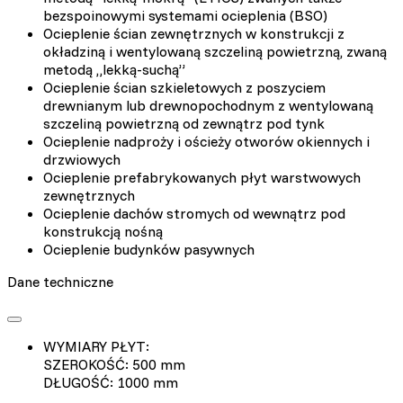
bezspoinowymi systemami ocieplenia (BSO)
Ocieplenie ścian zewnętrznych w konstrukcji z
okładziną i wentylowaną szczeliną powietrzną, zwaną
metodą „lekką-suchą”
Ocieplenie ścian szkieletowych z poszyciem
drewnianym lub drewnopochodnym z wentylowaną
szczeliną powietrzną od zewnątrz pod tynk
Ocieplenie nadproży i ościeży otworów okiennych i
drzwiowych
Ocieplenie prefabrykowanych płyt warstwowych
zewnętrznych
Ocieplenie dachów stromych od wewnątrz pod
konstrukcją nośną
Ocieplenie budynków pasywnych
Dane techniczne
WYMIARY PŁYT:
SZEROKOŚĆ: 500 mm
DŁUGOŚĆ: 1000 mm