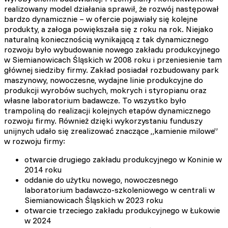
realizowany model działania sprawił, że rozwój następował
bardzo dynamicznie – w ofercie pojawiały się kolejne
produkty, a załoga powiększała się z roku na rok. Niejako
naturalną koniecznością wynikającą z tak dynamicznego
rozwoju było wybudowanie nowego zakładu produkcyjnego
w Siemianowicach Śląskich w 2008 roku i przeniesienie tam
głównej siedziby firmy. Zakład posiadał rozbudowany park
maszynowy, nowoczesne, wydajne linie produkcyjne do
produkcji wyrobów suchych, mokrych i styropianu oraz
własne laboratorium badawcze. To wszystko było
trampoliną do realizacji kolejnych etapów dynamicznego
rozwoju firmy. Również dzięki wykorzystaniu funduszy
unijnych udało się zrealizować znaczące „kamienie milowe”
w rozwoju firmy:
otwarcie drugiego zakładu produkcyjnego w Koninie w
2014 roku
oddanie do użytku nowego, nowoczesnego
laboratorium badawczo-szkoleniowego w centrali w
Siemianowicach Śląskich w 2023 roku
otwarcie trzeciego zakładu produkcyjnego w Łukowie
w 2024