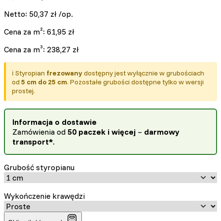
Netto:
50,37
zł
/op.
Cena za m²:
61,95
zł
Cena za m³:
238,27
zł
ℹ️ Styropian
frezowany
dostępny jest wyłącznie w grubościach
od
5 cm do 25 cm
. Pozostałe grubości dostępne tylko w wersji
prostej.
Informacja o dostawie
Zamówienia od
50 paczek i więcej
–
darmowy
transport*
.
Grubość styropianu
Wykończenie krawędzi