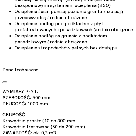
bezspoinowymi systemami ocieplenia (BSO)
Ocieplenie ścian poniżej poziomu gruntu z izolacją
przeciwwodną średnio obciążone
Ocieplenie podłóg pod podkładem z płyt
prefabrykowanych i posadzkowych średnio obciążone
Ocieplenie podłóg na gruncie z podkładem
posadzkowym średnio obciążone
Ocieplenie stropodachów pełnych bez dostępu
Dane techniczne
WYMIARY PŁYT:
SZEROKOŚĆ: 500 mm
DŁUGOŚĆ: 1000 mm
GRUBOŚĆ:
Krawędzie proste (10 do 300 mm)
Krawędzie frezowane (50 do 200 mm)
ZAWARTOŚĆ: ok. 0,3 m3