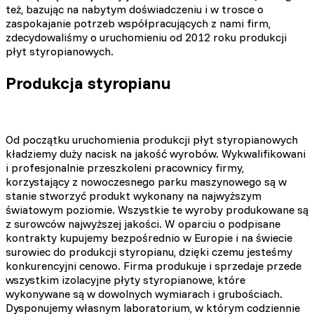
też, bazując na nabytym doświadczeniu i w trosce o
zaspokajanie potrzeb współpracujących z nami firm,
zdecydowaliśmy o uruchomieniu od 2012 roku produkcji
płyt styropianowych.
Produkcja styropianu
Od początku uruchomienia produkcji płyt styropianowych
kładziemy duży nacisk na jakość wyrobów. Wykwalifikowani
i profesjonalnie przeszkoleni pracownicy firmy,
korzystający z nowoczesnego parku maszynowego są w
stanie stworzyć produkt wykonany na najwyższym
światowym poziomie. Wszystkie te wyroby produkowane są
z surowców najwyższej jakości. W oparciu o podpisane
kontrakty kupujemy bezpośrednio w Europie i na świecie
surowiec do produkcji styropianu, dzięki czemu jesteśmy
konkurencyjni cenowo. Firma produkuje i sprzedaje przede
wszystkim izolacyjne płyty styropianowe, które
wykonywane są w dowolnych wymiarach i grubościach.
Dysponujemy własnym laboratorium, w którym codziennie