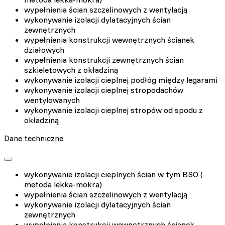
wypełnienia ścian szczelinowych z wentylacją
wykonywanie izolacji dylatacyjnych ścian
zewnętrznych
wypełnienia konstrukcji wewnętrznych ścianek
działowych
wypełnienia konstrukcji zewnętrznych ścian
szkieletowych z okładziną
wykonywanie izolacji cieplnej podłóg między legarami
wykonywanie izolacji cieplnej stropodachów
wentylowanych
wykonywanie izolacji cieplnej stropów od spodu z
okładziną
Dane techniczne
wykonywanie izolacji cieplnych ścian w tym BSO (
metoda lekka-mokra)
wypełnienia ścian szczelinowych z wentylacją
wykonywanie izolacji dylatacyjnych ścian
zewnętrznych
wypełnienia konstrukcji wewnętrznych ścianek