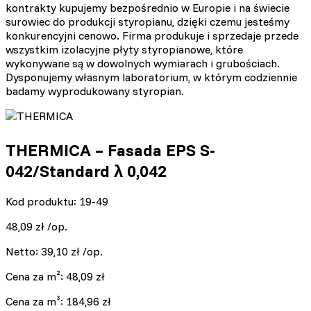
kontrakty kupujemy bezpośrednio w Europie i na świecie
surowiec do produkcji styropianu, dzięki czemu jesteśmy
konkurencyjni cenowo. Firma produkuje i sprzedaje przede
wszystkim izolacyjne płyty styropianowe, które
wykonywane są w dowolnych wymiarach i grubościach.
Dysponujemy własnym laboratorium, w którym codziennie
badamy wyprodukowany styropian.
THERMICA – Fasada EPS S-
042/Standard λ 0,042
Kod produktu: 19-49
48,09
zł
/op.
Netto:
39,10
zł
/op.
Cena za m²:
48,09
zł
Cena za m³:
184,96
zł