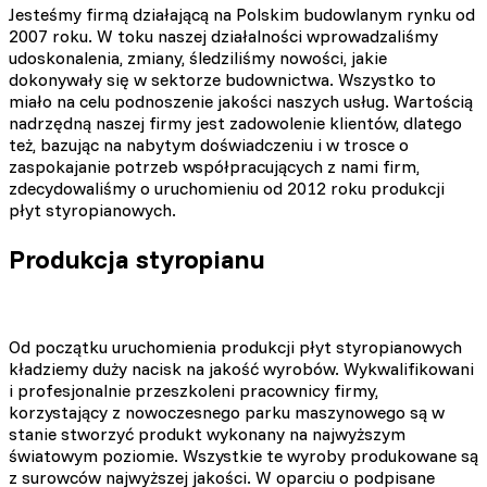
Jesteśmy firmą działającą na Polskim budowlanym rynku od
2007 roku. W toku naszej działalności wprowadzaliśmy
udoskonalenia, zmiany, śledziliśmy nowości, jakie
dokonywały się w sektorze budownictwa. Wszystko to
miało na celu podnoszenie jakości naszych usług. Wartością
nadrzędną naszej firmy jest zadowolenie klientów, dlatego
też, bazując na nabytym doświadczeniu i w trosce o
zaspokajanie potrzeb współpracujących z nami firm,
zdecydowaliśmy o uruchomieniu od 2012 roku produkcji
płyt styropianowych.
Produkcja styropianu
Od początku uruchomienia produkcji płyt styropianowych
kładziemy duży nacisk na jakość wyrobów. Wykwalifikowani
i profesjonalnie przeszkoleni pracownicy firmy,
korzystający z nowoczesnego parku maszynowego są w
stanie stworzyć produkt wykonany na najwyższym
światowym poziomie. Wszystkie te wyroby produkowane są
z surowców najwyższej jakości. W oparciu o podpisane