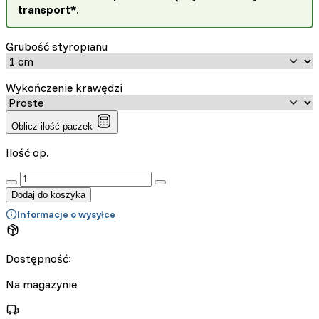
transport*
.
Grubość styropianu
Wykończenie krawędzi
Oblicz ilość paczek
Ilość op.
:product_name quantity
Dodaj do koszyka
Informacje o wysyłce
Dostępność:
Na magazynie