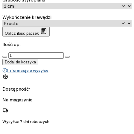
Wykończenie krawędzi
Oblicz ilość paczek
Ilość op.
:product_name quantity
Dodaj do koszyka
Informacje o wysyłce
Dostępność:
Na magazynie
Wysyłka:
7 dni roboczych