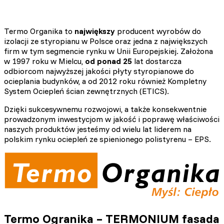
Termo Organika to
największy
producent wyrobów do
izolacji ze styropianu w Polsce oraz jedna z największych
firm w tym segmencie rynku w Unii Europejskiej. Założona
w 1997 roku w Mielcu,
od ponad 25
lat dostarcza
odbiorcom najwyższej jakości płyty styropianowe do
ocieplania budynków, a od 2012 roku również Kompletny
System Ociepleń ścian zewnętrznych (ETICS).
Dzięki sukcesywnemu rozwojowi, a także konsekwentnie
prowadzonym inwestycjom w jakość i poprawę właściwości
naszych produktów jesteśmy od wielu lat liderem na
polskim rynku ociepleń ze spienionego polistyrenu – EPS.
Termo Ogranika – TERMONIUM fasada