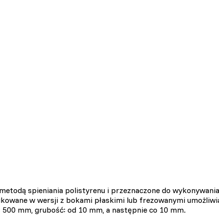
metodą spieniania polistyrenu i przeznaczone do wykonywania i
ukowane w wersji z bokami płaskimi lub frezowanymi umożliwia
 500 mm, grubość: od 10 mm, a następnie co 10 mm.