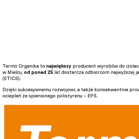
Termo Organika to
największy
producent wyrobów do izolacji
w Mielcu,
od ponad 25
lat dostarcza odbiorcom najwyższej j
(ETICS).
Dzięki sukcesywnemu rozwojowi, a także konsekwentnie prow
ociepleń ze spienionego polistyrenu – EPS.