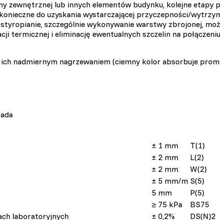
 zewnętrznej lub innych elementów budynku, kolejne etapy pr
konieczne do uzyskania wystarczającej przyczepności/wytrzyma
styropianie, szczególnie wykonywanie warstwy zbrojonej, może
acji termicznej i eliminację ewentualnych szczelin na połączeni
 ich nadmiernym nagrzewaniem (ciemny kolor absorbuje promi
 do spersonalizowania treści i reklam, aby oferować funkcje społecznoś
 o tym, jak korzystasz z naszej witryny, udostępniamy partnerom społec
ą połączyć te informacje z innymi danymi otrzymanymi od Ciebie lub uz
sada
± 1 mm
T(1)
 kluczowe znaczenie dla podstawowych funkcji witryny i witryna nie będ
ookie nie przechowują żadnych danych umożliwiających identyfikację osob
± 2 mm
L(2)
± 2 mm
W(2)
± 5 mm/m
S(5)
5 mm
P(5)
rencji umożliwiają stronie zapamiętanie informacji, które zmieniają wyglą
≥ 75 kPa
BS75
gion, w którym znajduje się użytkownik.
ach laboratoryjnych
± 0,2%
DS(N)2