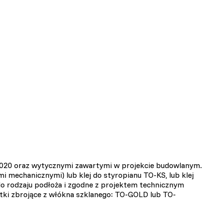
/2020 oraz wytycznymi zawartymi w projekcie budowlanym.
 mechanicznymi) lub klej do styropianu TO-KS, lub klej
do rodzaju podłoża i zgodne z projektem technicznym
atki zbrojące z włókna szklanego: TO-GOLD lub TO-