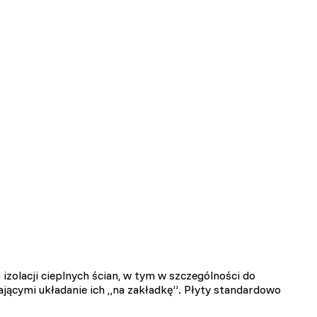
zolacji cieplnych ścian, w tym w szczególności do
jącymi układanie ich „na zakładkę”. Płyty standardowo