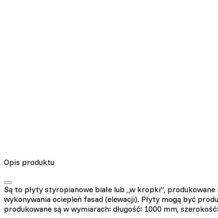
Opis produktu
Są to płyty styropianowe białe lub „w kropki”, produkowane 
wykonywania ociepleń fasad (elewacji). Płyty mogą być prod
produkowane są w wymiarach: długość: 1000 mm, szerokość: