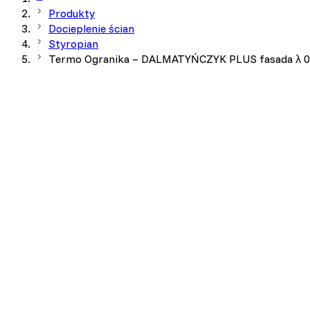
Produkty
Docieplenie ścian
Styropian
Termo Ogranika – DALMATYŃCZYK PLUS fasada λ 0