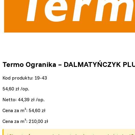
Termo Ogranika – DALMATYŃCZYK PLUS
Kod produktu: 19-43
54,60
zł
/op.
Netto:
44,39
zł
/op.
Cena za m²:
54,60
zł
Cena za m³:
210,00
zł