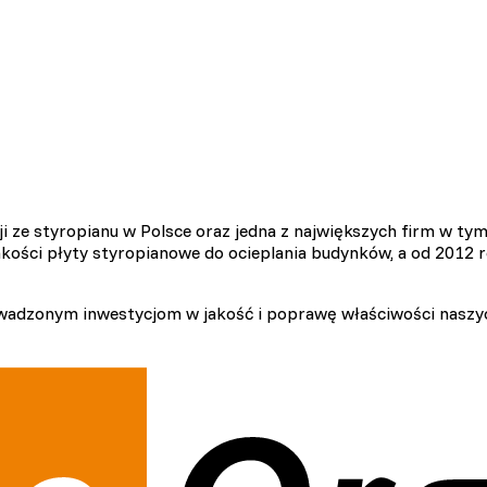
 ze styropianu w Polsce oraz jedna z największych firm w tym
akości płyty styropianowe do ocieplania budynków, a od 2012
adzonym inwestycjom w jakość i poprawę właściwości naszych