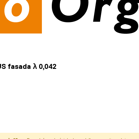
 fasada λ 0,042