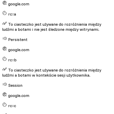
google.com
rc::a
To ciasteczko jest używane do rozróżnienia między
ludźmi a botami i nie jest śledzone między witrynami.
Persistent
google.com
rc::b
To ciasteczko jest używane do rozróżnienia między
ludźmi a botami w kontekście sesji użytkownika.
Session
google.com
rc::c