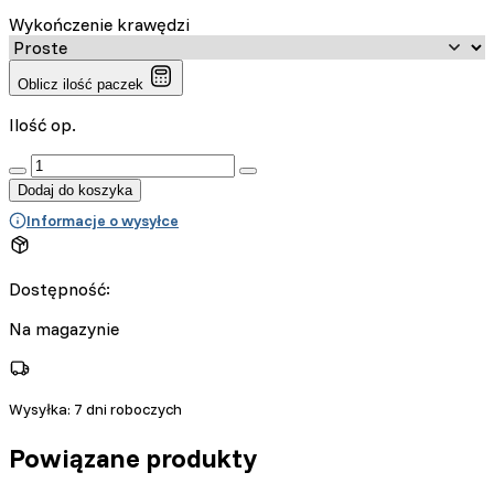
Wykończenie krawędzi
Oblicz ilość paczek
Ilość op.
:product_name quantity
Dodaj do koszyka
Informacje o wysyłce
Dostępność:
Na magazynie
Wysyłka:
7 dni roboczych
Powiązane produkty