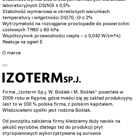
laboratoryjnych DS(N)5 ± 0,5%
Stabilność wymiarowa w określonych warunkach
temperatury i wilgotności DS(70,-)3 ≤ 2%
Wytrzymałość na rozciąganie prostopadle do powierzchni
czołowych TR80 ≥ 80 kPa
Współczynnik przewodności ciepła – ≤ 0,040 W/(m*k)
Reakcja na ogień E
O marce
Firma „Izoterm Sp.j. W. Boślak i M. Boślak” powstała w
2009 roku w Kępnie, gdzie mieści się jej zakład produkcyjny.
Jest to w 100 % polska firma, z polskim kapitałem.
Właścicielami spółki jest rodzina Boślak.
Od początku założenia firmy kładziemy duży nacisk na
jakość wyrobów, dlatego też do produkcji płyt
styropianowych wykorzystywane są surowce