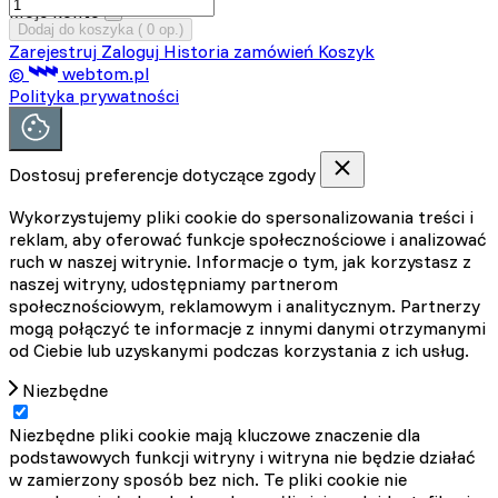
Moje konto
Dodaj do koszyka (
0
op.)
Zarejestruj
Zaloguj
Historia zamówień
Koszyk
©
webtom.pl
Polityka prywatności
Dostosuj preferencje dotyczące zgody
Wykorzystujemy pliki cookie do spersonalizowania treści i
reklam, aby oferować funkcje społecznościowe i analizować
ruch w naszej witrynie. Informacje o tym, jak korzystasz z
naszej witryny, udostępniamy partnerom
społecznościowym, reklamowym i analitycznym. Partnerzy
mogą połączyć te informacje z innymi danymi otrzymanymi
od Ciebie lub uzyskanymi podczas korzystania z ich usług.
Niezbędne
Niezbędne pliki cookie mają kluczowe znaczenie dla
podstawowych funkcji witryny i witryna nie będzie działać
w zamierzony sposób bez nich. Te pliki cookie nie