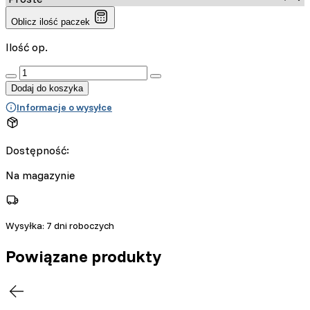
Oblicz ilość paczek
Ilość op.
:product_name quantity
Dodaj do koszyka
Informacje o wysyłce
Dostępność:
Na magazynie
Wysyłka:
7 dni roboczych
Powiązane produkty