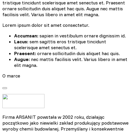
tristique tincidunt scelerisque amet senectus et. Praesent
ornare sollicitudin duis aliquet hac quis. Augue nec mattis
facilisis velit. Varius libero in amet elit magna.
Lorem ipsum dolor sit amet consectetur.
Accumsan:
sapien in vestibulum ornare dignissim id.
Lacus:
sem sagittis eros tristique tincidunt
scelerisque amet senectus et.
Praesent:
ornare sollicitudin duis aliquet hac quis.
Augue:
nec mattis facilisis velit. Varius libero in amet
elit magna.
O marce
Firma ARSANIT powstała w 2002 roku, działając
początkowo jako niewielki zakład produkujący podstawowe
wyroby chemii budowlanej. Przemyślany i konsekwentnie