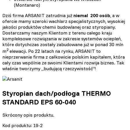
(Montanaro)
Dziś firma ARSANIT zatrudnia już
niemal 200 osób
, a w
ofercie mamy szeroki wachlarz specjalistycznych, wysokiej
jakości produktów chemii budowlanej oraz styropiany.
Dostarczamy naszym Klientom z terenu całego kraju
kompleksowe rozwiązania w zakresie systemów ociepleń,
które dotychczas zostały zabudowane już w ponad 30 mln
2
m
elewacji. Po 22 latach na rynku, ARSANIT to
nieprzerwanie firma z całkowicie polskim kapitałem, która
cały czas wspólnie ze swoimi Klientami rozwija biznes. Tak
właśnie tworzymy „budującą rzeczywistość”!
Styropian dach/podłoga THERMO
STANDARD EPS 60-040
Skrócony opis produktu.
Kod produktu: 19-2