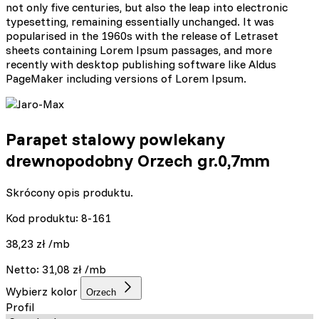
not only five centuries, but also the leap into electronic
typesetting, remaining essentially unchanged. It was
popularised in the 1960s with the release of Letraset
sheets containing Lorem Ipsum passages, and more
recently with desktop publishing software like Aldus
PageMaker including versions of Lorem Ipsum.
Parapet stalowy powlekany
drewnopodobny Orzech gr.0,7mm
Skrócony opis produktu.
Kod produktu: 8-161
38,23
zł
/mb
Netto:
31,08
zł
/mb
Wybierz kolor
Orzech
Profil