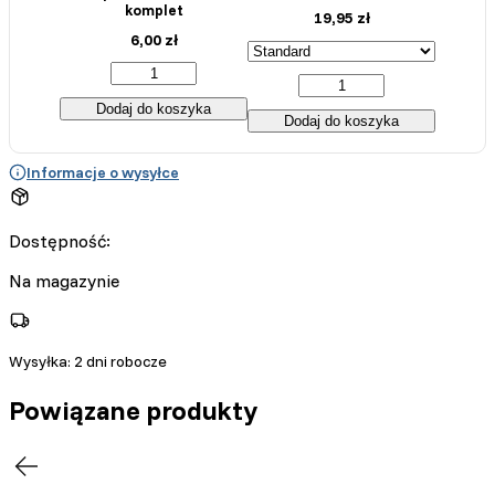
komplet
19,95
zł
6,00
zł
Dodaj do koszyka
Dodaj do koszyka
Informacje o wysyłce
Dostępność:
Na magazynie
Wysyłka:
2 dni robocze
Powiązane produkty