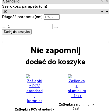
Szerokość parapetu (cm)
Długość parapetu (cm)
:product_name quantity
Dodaj do koszyka
Nie zapomnij
dodać do koszyka
Zaślepka z aluminium -
1szt.
Zaślepki z PCV standard -