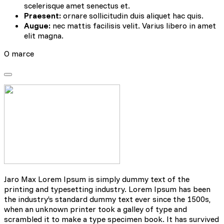
scelerisque amet senectus et.
Praesent:
ornare sollicitudin duis aliquet hac quis.
Augue:
nec mattis facilisis velit. Varius libero in amet
elit magna.
O marce
Jaro Max Lorem Ipsum is simply dummy text of the
printing and typesetting industry. Lorem Ipsum has been
the industry’s standard dummy text ever since the 1500s,
when an unknown printer took a galley of type and
scrambled it to make a type specimen book. It has survived