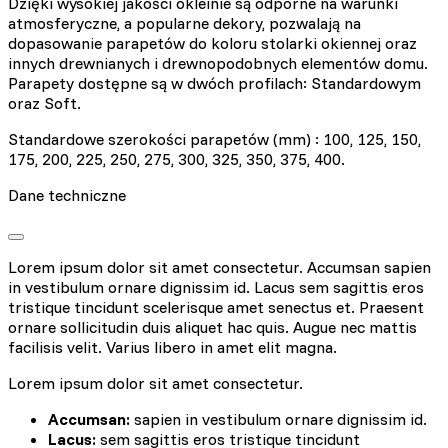
Dzięki wysokiej jakości okleinie są odporne na warunki
atmosferyczne, a popularne dekory, pozwalają na
dopasowanie parapetów do koloru stolarki okiennej oraz
innych drewnianych i drewnopodobnych elementów domu.
Parapety dostępne są w dwóch profilach: Standardowym
oraz Soft.
Standardowe szerokości parapetów (mm) : 100, 125, 150,
175, 200, 225, 250, 275, 300, 325, 350, 375, 400.
Dane techniczne
Lorem ipsum dolor sit amet consectetur. Accumsan sapien
in vestibulum ornare dignissim id. Lacus sem sagittis eros
tristique tincidunt scelerisque amet senectus et. Praesent
ornare sollicitudin duis aliquet hac quis. Augue nec mattis
facilisis velit. Varius libero in amet elit magna.
Lorem ipsum dolor sit amet consectetur.
Accumsan:
sapien in vestibulum ornare dignissim id.
Lacus:
sem sagittis eros tristique tincidunt