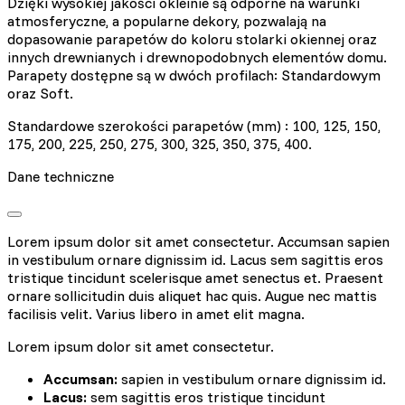
Dzięki wysokiej jakości okleinie są odporne na warunki
atmosferyczne, a popularne dekory, pozwalają na
dopasowanie parapetów do koloru stolarki okiennej oraz
innych drewnianych i drewnopodobnych elementów domu.
Parapety dostępne są w dwóch profilach: Standardowym
oraz Soft.
Standardowe szerokości parapetów (mm) : 100, 125, 150,
175, 200, 225, 250, 275, 300, 325, 350, 375, 400.
Dane techniczne
Lorem ipsum dolor sit amet consectetur. Accumsan sapien
in vestibulum ornare dignissim id. Lacus sem sagittis eros
tristique tincidunt scelerisque amet senectus et. Praesent
ornare sollicitudin duis aliquet hac quis. Augue nec mattis
facilisis velit. Varius libero in amet elit magna.
Lorem ipsum dolor sit amet consectetur.
Accumsan:
sapien in vestibulum ornare dignissim id.
Lacus:
sem sagittis eros tristique tincidunt