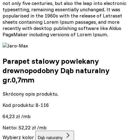
not only five centuries, but also the leap into electronic
typesetting, remaining essentially unchanged. It was
popularised in the 1960s with the release of Letraset
sheets containing Lorem Ipsum passages, and more
recently with desktop publishing software like Aldus
PageMaker including versions of Lorem Ipsum.
Parapet stalowy powlekany
drewnopodobny Dąb naturalny
gr.0,7mm
Skrócony opis produktu.
Kod produktu: 8-116
64,23
zł
/mb
Netto:
52,22
zł
/mb
Wybierz kolor
Dąb naturalny