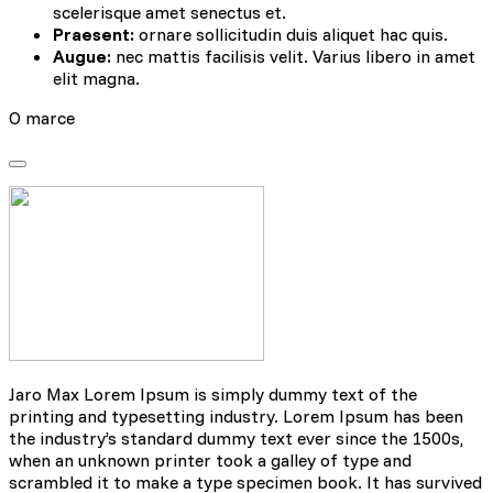
scelerisque amet senectus et.
Praesent:
ornare sollicitudin duis aliquet hac quis.
Augue:
nec mattis facilisis velit. Varius libero in amet
elit magna.
O marce
Jaro Max Lorem Ipsum is simply dummy text of the
printing and typesetting industry. Lorem Ipsum has been
the industry’s standard dummy text ever since the 1500s,
when an unknown printer took a galley of type and
scrambled it to make a type specimen book. It has survived