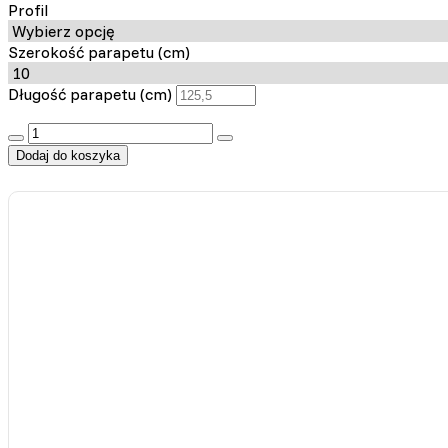
Profil
Odrzuć
Szerokość parapetu (cm)
Długość parapetu (cm)
:product_name quantity
Dodaj do koszyka