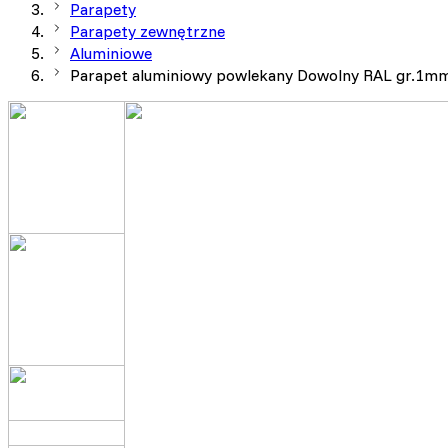
Parapety
Parapety zewnętrzne
Aluminiowe
Parapet aluminiowy powlekany Dowolny RAL gr.1m