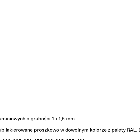
uminiowych o grubości 1 i 1,5 mm.
ub lakierowane proszkowo w dowolnym kolorze z palety RAL.