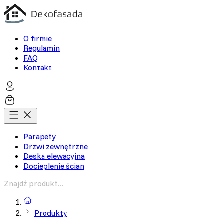
O firmie
Regulamin
FAQ
Kontakt
Parapety
Drzwi zewnętrzne
Deska elewacyjna
Docieplenie ścian
Wyszukiwarka produktów
Produkty