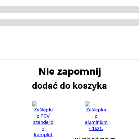
Zapisz moje preferencje
Nie zapomnij
dodać do koszyka