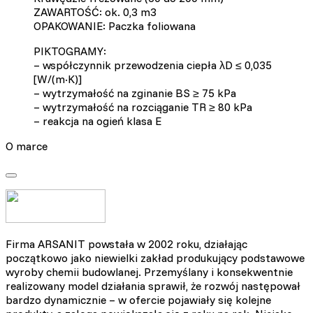
ZAWARTOŚĆ: ok. 0,3 m3
OPAKOWANIE: Paczka foliowana
PIKTOGRAMY:
– współczynnik przewodzenia ciepła λD ≤ 0,035
[W/(m·K)]
– wytrzymałość na zginanie BS ≥ 75 kPa
– wytrzymałość na rozciąganie TR ≥ 80 kPa
– reakcja na ogień klasa E
O marce
Firma ARSANIT powstała w 2002 roku, działając
początkowo jako niewielki zakład produkujący podstawowe
wyroby chemii budowlanej. Przemyślany i konsekwentnie
realizowany model działania sprawił, że rozwój następował
bardzo dynamicznie – w ofercie pojawiały się kolejne