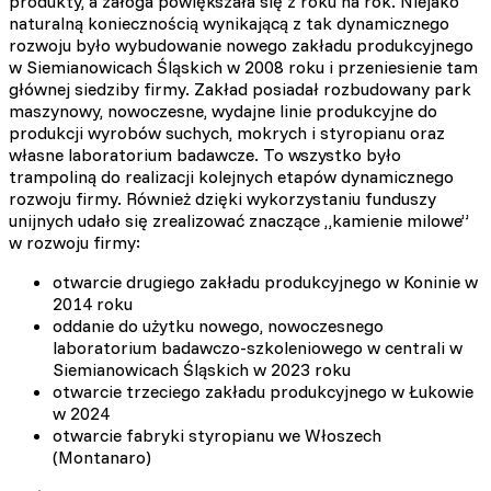
produkty, a załoga powiększała się z roku na rok. Niejako
naturalną koniecznością wynikającą z tak dynamicznego
rozwoju było wybudowanie nowego zakładu produkcyjnego
w Siemianowicach Śląskich w 2008 roku i przeniesienie tam
głównej siedziby firmy. Zakład posiadał rozbudowany park
maszynowy, nowoczesne, wydajne linie produkcyjne do
produkcji wyrobów suchych, mokrych i styropianu oraz
własne laboratorium badawcze. To wszystko było
trampoliną do realizacji kolejnych etapów dynamicznego
rozwoju firmy. Również dzięki wykorzystaniu funduszy
unijnych udało się zrealizować znaczące „kamienie milowe”
w rozwoju firmy:
otwarcie drugiego zakładu produkcyjnego w Koninie w
2014 roku
oddanie do użytku nowego, nowoczesnego
laboratorium badawczo-szkoleniowego w centrali w
Siemianowicach Śląskich w 2023 roku
otwarcie trzeciego zakładu produkcyjnego w Łukowie
w 2024
otwarcie fabryki styropianu we Włoszech
(Montanaro)