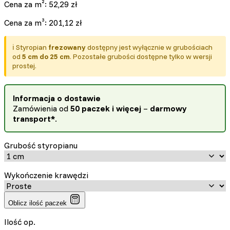
Cena za m²:
52,29
zł
Cena za m³:
201,12
zł
ℹ️ Styropian
frezowany
dostępny jest wyłącznie w grubościach
od
5 cm do 25 cm
. Pozostałe grubości dostępne tylko w wersji
prostej.
Informacja o dostawie
Zamówienia od
50 paczek i więcej
–
darmowy
transport*
.
Grubość styropianu
Wykończenie krawędzi
Oblicz ilość paczek
Ilość op.