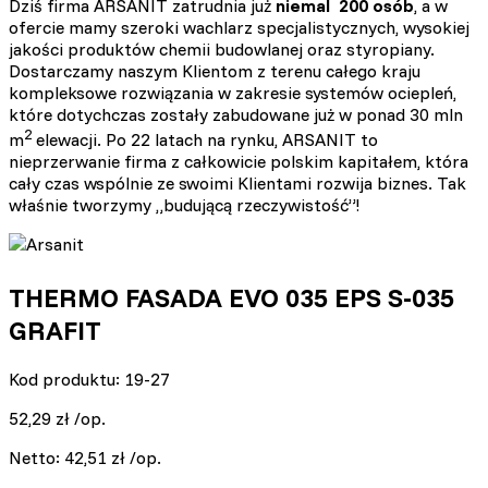
Dziś firma ARSANIT zatrudnia już
niemal 200 osób
, a w
ofercie mamy szeroki wachlarz specjalistycznych, wysokiej
jakości produktów chemii budowlanej oraz styropiany.
Dostarczamy naszym Klientom z terenu całego kraju
kompleksowe rozwiązania w zakresie systemów ociepleń,
które dotychczas zostały zabudowane już w ponad 30 mln
2
m
elewacji. Po 22 latach na rynku, ARSANIT to
nieprzerwanie firma z całkowicie polskim kapitałem, która
cały czas wspólnie ze swoimi Klientami rozwija biznes. Tak
właśnie tworzymy „budującą rzeczywistość”!
THERMO FASADA EVO 035 EPS S-035
GRAFIT
Kod produktu: 19-27
52,29
zł
/op.
Netto:
42,51
zł
/op.