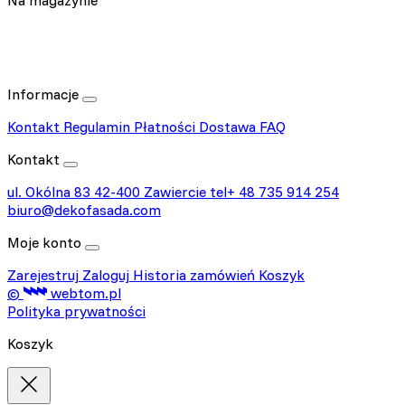
Informacje
Kontakt
Regulamin
Płatności
Dostawa
FAQ
Kontakt
ul. Okólna 83
42-400 Zawiercie
tel+ 48 735 914 254
biuro@dekofasada.com
Moje konto
Zarejestruj
Zaloguj
Historia zamówień
Koszyk
©
webtom.pl
Polityka prywatności
Koszyk