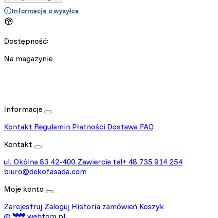
Informacje o wysyłce
Dostępność:
Na magazynie
Informacje
Kontakt
Regulamin
Płatności
Dostawa
FAQ
Kontakt
ul. Okólna 83
42-400 Zawiercie
tel+ 48 735 914 254
biuro@dekofasada.com
Moje konto
Zarejestruj
Zaloguj
Historia zamówień
Koszyk
©
webtom.pl