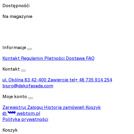
Dostępność:
Na magazynie
Informacje
Kontakt
Regulamin
Płatności
Dostawa
FAQ
Kontakt
ul. Okólna 83
42-400 Zawiercie
tel+ 48 735 914 254
biuro@dekofasada.com
Moje konto
Zarejestruj
Zaloguj
Historia zamówień
Koszyk
©
webtom.pl
Polityka prywatności
Koszyk