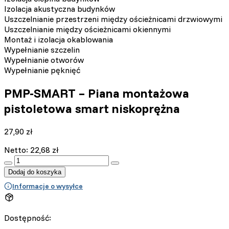
Izolacja akustyczna budynków
Uszczelnianie przestrzeni między ościeżnicami drzwiowymi
Uszczelnianie między ościeżnicami okiennymi
Montaż i izolacja okablowania
Wypełnianie szczelin
Wypełnianie otworów
Wypełnianie pęknięć
PMP-SMART – Piana montażowa
pistoletowa smart niskoprężna
27,90
zł
Netto:
22,68
zł
:product_name quantity
Dodaj do koszyka
Informacje o wysyłce
Dostępność: