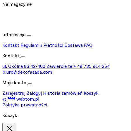
Na magazynie
Informacje
Kontakt
Regulamin
Płatności
Dostawa
FAQ
Kontakt
ul. Okólna 83
42-400 Zawiercie
tel+ 48 735 914 254
biuro@dekofasada.com
Moje konto
Zarejestruj
Zaloguj
Historia zamówień
Koszyk
©
webtom.pl
Polityka prywatności
Koszyk