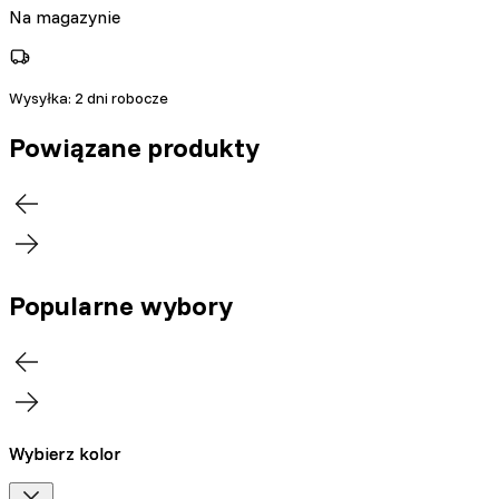
Na magazynie
Wysyłka:
2 dni robocze
Powiązane produkty
Popularne wybory
Wybierz kolor
Wybierz kolor