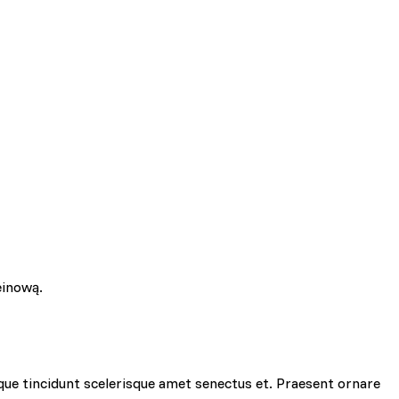
einową.
que tincidunt scelerisque amet senectus et. Praesent ornare