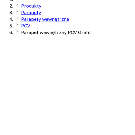
Produkty
Parapety
Parapety wewnętrzne
PCV
Parapet wewnętrzny PCV Grafit