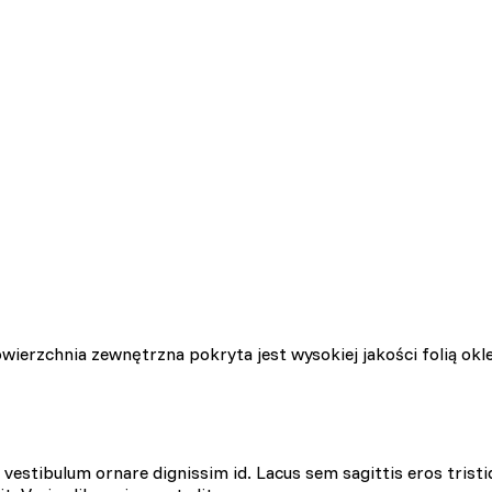
ierzchnia zewnętrzna pokryta jest wysokiej jakości folią okl
estibulum ornare dignissim id. Lacus sem sagittis eros tristi