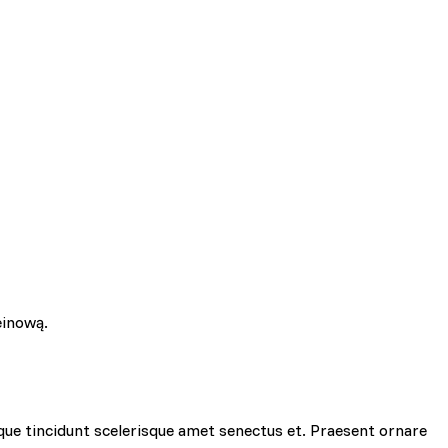
einową.
que tincidunt scelerisque amet senectus et. Praesent ornare