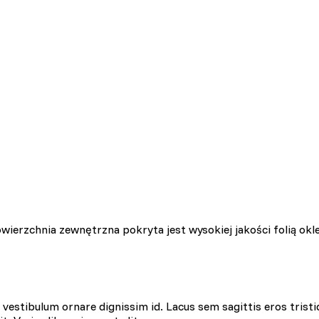
ierzchnia zewnętrzna pokryta jest wysokiej jakości folią okl
estibulum ornare dignissim id. Lacus sem sagittis eros tristi