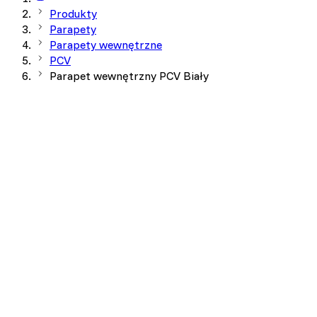
Produkty
Parapety
Parapety wewnętrzne
PCV
Parapet wewnętrzny PCV Biały