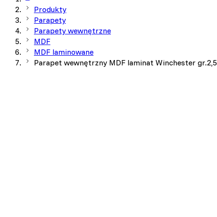
Produkty
Parapety
Parapety wewnętrzne
MDF
MDF laminowane
Parapet wewnętrzny MDF laminat Winchester gr.2,