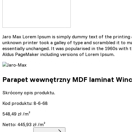
Jaro Max Lorem Ipsum is simply dummy text of the printing 
unknown printer took a galley of type and scrambled it to mak
essentially unchanged. It was popularised in the 1960s with
Aldus PageMaker including versions of Lorem Ipsum.
Parapet wewnętrzny MDF laminat Winch
Skrócony opis produktu.
Kod produktu: 8-6-68
548,49
zł
/m²
Netto:
445,93
zł
/m²