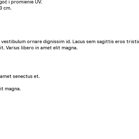
goć i promienie UV.
3 cm.
estibulum ornare dignissim id. Lacus sem sagittis eros tristi
lit. Varius libero in amet elit magna.
 amet senectus et.
lit magna.