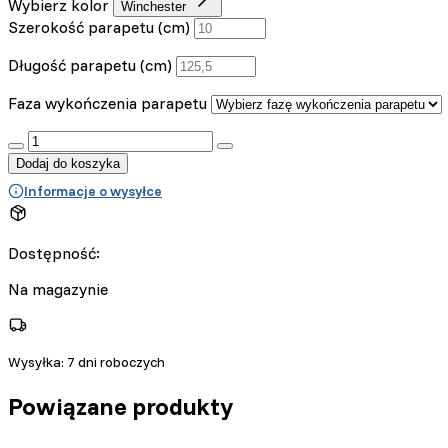
Wybierz kolor
Winchester
Szerokość parapetu (cm)
Długość parapetu (cm)
Faza wykończenia parapetu
:product_name quantity
Dodaj do koszyka
Informacje o wysyłce
Dostępność:
Na magazynie
Wysyłka:
7 dni roboczych
Powiązane produkty