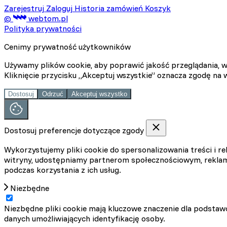
Zarejestruj
Zaloguj
Historia zamówień
Koszyk
©
webtom.pl
Polityka prywatności
Cenimy prywatność użytkowników
Używamy plików cookie, aby poprawić jakość przeglądania, w
Kliknięcie przycisku „Akceptuj wszystkie” oznacza zgodę na 
Dostosuj
Odrzuć
Akceptuj wszystko
Dostosuj preferencje dotyczące zgody
Wykorzystujemy pliki cookie do spersonalizowania treści i re
witryny, udostępniamy partnerom społecznościowym, reklam
podczas korzystania z ich usług.
Niezbędne
Niezbędne pliki cookie mają kluczowe znaczenie dla podstawo
danych umożliwiających identyfikację osoby.