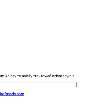
m kolory te należy traktować orientacyjnie.
kofasada.com