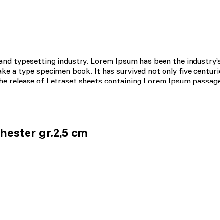
and typesetting industry. Lorem Ipsum has been the industry’
e a type specimen book. It has survived not only five centurie
 the release of Letraset sheets containing Lorem Ipsum passag
ester gr.2,5 cm