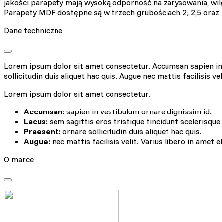
jakości parapety mają wysoką odporność na zarysowania, wil
Parapety MDF dostępne są w trzech grubościach 2; 2,5 oraz 
Dane techniczne
Lorem ipsum dolor sit amet consectetur. Accumsan sapien in v
sollicitudin duis aliquet hac quis. Augue nec mattis facilisis ve
Lorem ipsum dolor sit amet consectetur.
Accumsan:
sapien in vestibulum ornare dignissim id.
Lacus:
sem sagittis eros tristique tincidunt scelerisque
Praesent:
ornare sollicitudin duis aliquet hac quis.
Augue:
nec mattis facilisis velit. Varius libero in amet e
O marce