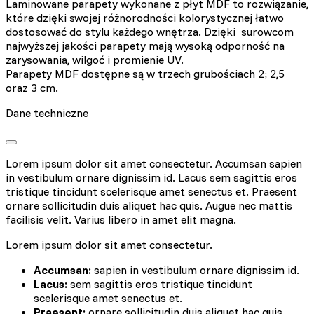
Laminowane parapety wykonane z płyt MDF to rozwiązanie,
które dzięki swojej różnorodności kolorystycznej łatwo
dostosować do stylu każdego wnętrza. Dzięki surowcom
najwyższej jakości parapety mają wysoką odporność na
zarysowania, wilgoć i promienie UV.
Parapety MDF dostępne są w trzech grubościach 2; 2,5
oraz 3 cm.
Dane techniczne
Lorem ipsum dolor sit amet consectetur. Accumsan sapien
in vestibulum ornare dignissim id. Lacus sem sagittis eros
tristique tincidunt scelerisque amet senectus et. Praesent
ornare sollicitudin duis aliquet hac quis. Augue nec mattis
facilisis velit. Varius libero in amet elit magna.
Lorem ipsum dolor sit amet consectetur.
Accumsan:
sapien in vestibulum ornare dignissim id.
Lacus:
sem sagittis eros tristique tincidunt
scelerisque amet senectus et.
Praesent:
ornare sollicitudin duis aliquet hac quis.