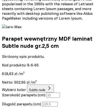
popularised in the 1960s with the release of Letraset
sheets containing Lorem Ipsum passages, and more
recently with desktop publishing software like Aldus
PageMaker including versions of Lorem Ipsum.
Parapet wewnętrzny MDF laminat
Subtle nude gr.2,5 cm
Skrócony opis produktu.
Kod produktu: 8-6-65
618,63
zł
/m²
Netto:
502,95
zł
/m²
Wybierz kolor
Subtle nude
Szerokość parapetu (cm)
Długość parapetu (cm)