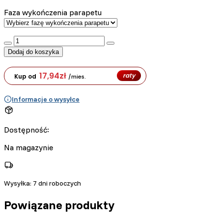
Faza wykończenia parapetu
:product_name quantity
Dodaj do koszyka
17,94
zł
raty
Kup od
/mies.
Informacje o wysyłce
Dostępność:
Na magazynie
Wysyłka:
7 dni roboczych
Powiązane produkty