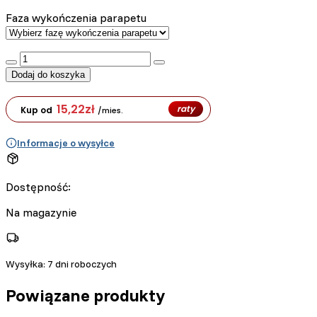
Faza wykończenia parapetu
:product_name quantity
Dodaj do koszyka
15,22
zł
raty
Kup od
/mies.
Informacje o wysyłce
Dostępność:
Na magazynie
Wysyłka:
7 dni roboczych
Powiązane produkty