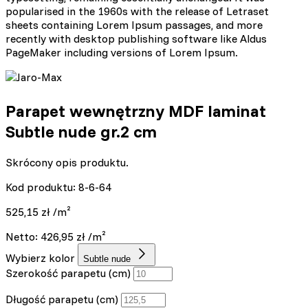
popularised in the 1960s with the release of Letraset
sheets containing Lorem Ipsum passages, and more
recently with desktop publishing software like Aldus
PageMaker including versions of Lorem Ipsum.
Parapet wewnętrzny MDF laminat
Subtle nude gr.2 cm
Skrócony opis produktu.
Kod produktu: 8-6-64
525,15
zł
/m²
Netto:
426,95
zł
/m²
Wybierz kolor
Subtle nude
Szerokość parapetu (cm)
Długość parapetu (cm)