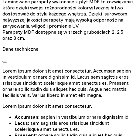
Laminowane parapety wykonane z płyt MDF to rozwiązanie,
które dzięki swojej różnorodności kolorystycznej łatwo
dostosować do stylu każdego wnętrza. Dzięki surowcom
najwyższej jakości parapety mają wysoką odporność na
zarysowania, wilgoć i promienie UV.
Parapety MDF dostępne są w trzech grubościach 2; 2,5
oraz 3 cm.
Dane techniczne
Lorem ipsum dolor sit amet consectetur. Accumsan sapien
in vestibulum ornare dignissim id. Lacus sem sagittis eros
tristique tincidunt scelerisque amet senectus et. Praesent
ornare sollicitudin duis aliquet hac quis. Augue nec mattis
facilisis velit. Varius libero in amet elit magna.
Lorem ipsum dolor sit amet consectetur.
Accumsan:
sapien in vestibulum ornare dignissim id.
Lacus:
sem sagittis eros tristique tincidunt
scelerisque amet senectus et.
Praesent:
ornare sollicitudin duis aliquet hac quis.