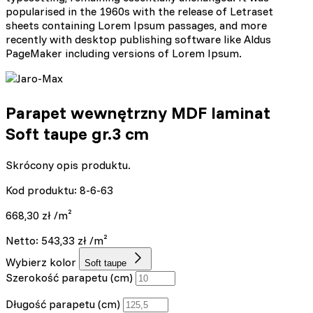
popularised in the 1960s with the release of Letraset
sheets containing Lorem Ipsum passages, and more
recently with desktop publishing software like Aldus
PageMaker including versions of Lorem Ipsum.
Parapet wewnętrzny MDF laminat
Soft taupe gr.3 cm
Skrócony opis produktu.
Kod produktu: 8-6-63
668,30
zł
/m²
Netto:
543,33
zł
/m²
Wybierz kolor
Soft taupe
Szerokość parapetu (cm)
Długość parapetu (cm)