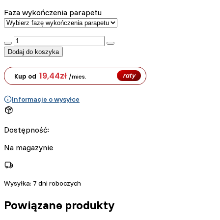
Faza wykończenia parapetu
:product_name quantity
Dodaj do koszyka
19,44
zł
raty
Kup od
/mies.
Informacje o wysyłce
Dostępność:
Na magazynie
Wysyłka:
7 dni roboczych
Powiązane produkty