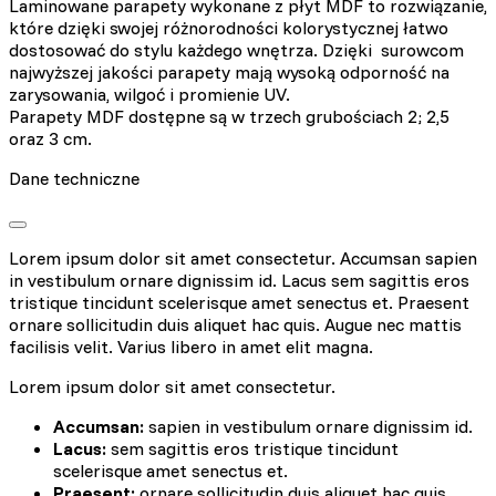
Laminowane parapety wykonane z płyt MDF to rozwiązanie,
które dzięki swojej różnorodności kolorystycznej łatwo
dostosować do stylu każdego wnętrza. Dzięki surowcom
najwyższej jakości parapety mają wysoką odporność na
zarysowania, wilgoć i promienie UV.
Parapety MDF dostępne są w trzech grubościach 2; 2,5
oraz 3 cm.
Dane techniczne
Lorem ipsum dolor sit amet consectetur. Accumsan sapien
in vestibulum ornare dignissim id. Lacus sem sagittis eros
tristique tincidunt scelerisque amet senectus et. Praesent
ornare sollicitudin duis aliquet hac quis. Augue nec mattis
facilisis velit. Varius libero in amet elit magna.
Lorem ipsum dolor sit amet consectetur.
Accumsan:
sapien in vestibulum ornare dignissim id.
Lacus:
sem sagittis eros tristique tincidunt
scelerisque amet senectus et.
Praesent:
ornare sollicitudin duis aliquet hac quis.