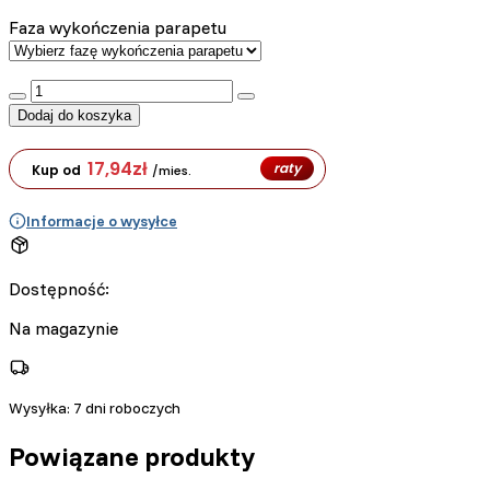
Faza wykończenia parapetu
:product_name quantity
Dodaj do koszyka
17,94
zł
raty
Kup od
/mies.
Informacje o wysyłce
Dostępność:
Na magazynie
Wysyłka:
7 dni roboczych
Powiązane produkty