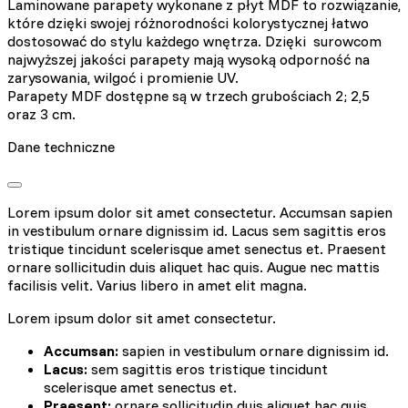
Laminowane parapety wykonane z płyt MDF to rozwiązanie,
które dzięki swojej różnorodności kolorystycznej łatwo
dostosować do stylu każdego wnętrza. Dzięki surowcom
najwyższej jakości parapety mają wysoką odporność na
zarysowania, wilgoć i promienie UV.
Parapety MDF dostępne są w trzech grubościach 2; 2,5
oraz 3 cm.
Dane techniczne
Lorem ipsum dolor sit amet consectetur. Accumsan sapien
in vestibulum ornare dignissim id. Lacus sem sagittis eros
tristique tincidunt scelerisque amet senectus et. Praesent
ornare sollicitudin duis aliquet hac quis. Augue nec mattis
facilisis velit. Varius libero in amet elit magna.
Lorem ipsum dolor sit amet consectetur.
Accumsan:
sapien in vestibulum ornare dignissim id.
Lacus:
sem sagittis eros tristique tincidunt
scelerisque amet senectus et.
Praesent:
ornare sollicitudin duis aliquet hac quis.