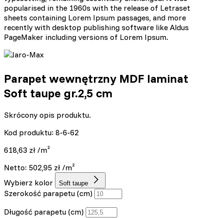
popularised in the 1960s with the release of Letraset
sheets containing Lorem Ipsum passages, and more
recently with desktop publishing software like Aldus
PageMaker including versions of Lorem Ipsum.
Parapet wewnętrzny MDF laminat
Soft taupe gr.2,5 cm
Skrócony opis produktu.
Kod produktu: 8-6-62
618,63
zł
/m²
Netto:
502,95
zł
/m²
Wybierz kolor
Soft taupe
Szerokość parapetu (cm)
Długość parapetu (cm)