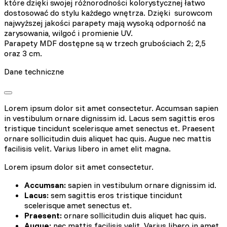
które dzięki swojej różnorodności kolorystycznej łatwo
dostosować do stylu każdego wnętrza. Dzięki surowcom
najwyższej jakości parapety mają wysoką odporność na
zarysowania, wilgoć i promienie UV.
Parapety MDF dostępne są w trzech grubościach 2; 2,5
oraz 3 cm.
Dane techniczne
Lorem ipsum dolor sit amet consectetur. Accumsan sapien
in vestibulum ornare dignissim id. Lacus sem sagittis eros
tristique tincidunt scelerisque amet senectus et. Praesent
ornare sollicitudin duis aliquet hac quis. Augue nec mattis
facilisis velit. Varius libero in amet elit magna.
Lorem ipsum dolor sit amet consectetur.
Accumsan:
sapien in vestibulum ornare dignissim id.
Lacus:
sem sagittis eros tristique tincidunt
scelerisque amet senectus et.
Praesent:
ornare sollicitudin duis aliquet hac quis.
Augue:
nec mattis facilisis velit. Varius libero in amet