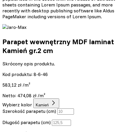
sheets containing Lorem Ipsum passages, and more
recently with desktop publishing software like Aldus
PageMaker including versions of Lorem Ipsum.
Parapet wewnętrzny MDF laminat
Kamień gr.2 cm
Skrócony opis produktu.
Kod produktu: 8-6-46
583,12
zł
/m²
Netto:
474,08
zł
/m²
Wybierz kolor
Kamień
Szerokość parapetu (cm)
Długość parapetu (cm)