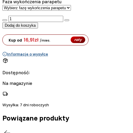
Faza wykończenia parapetu
:product_name quantity
Dodaj do koszyka
16,91
zł
raty
Kup od
/mies.
Informacje o wysyłce
Dostępność:
Na magazynie
Wysyłka:
7 dni roboczych
Powiązane produkty