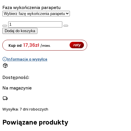
Faza wykończenia parapetu
:product_name quantity
Dodaj do koszyka
17,36
zł
raty
Kup od
/mies.
Informacje o wysyłce
Dostępność:
Na magazynie
Wysyłka:
7 dni roboczych
Powiązane produkty