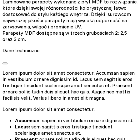
Laminowane parapety wykonane z płyt MDF to rozwiązanie,
które dzięki swojej różnorodności kolorystycznej łatwo
dostosować do stylu każdego wnętrza. Dzięki surowcom
najwyższej jakości parapety mają wysoką odporność na
zarysowania, wilgoć i promienie UV.
Parapety MDF dostępne są w trzech grubościach 2; 2,5
oraz 3 cm.
Dane techniczne
Lorem ipsum dolor sit amet consectetur. Accumsan sapien
in vestibulum ornare dignissim id. Lacus sem sagittis eros
tristique tincidunt scelerisque amet senectus et. Praesent
ornare sollicitudin duis aliquet hac quis. Augue nec mattis
facilisis velit. Varius libero in amet elit magna.
Lorem ipsum dolor sit amet consectetur.
Accumsan:
sapien in vestibulum ornare dignissim id.
Lacus:
sem sagittis eros tristique tincidunt
scelerisque amet senectus et.
Praesent:
ornare sollicitudin duis aliquet hac quis.