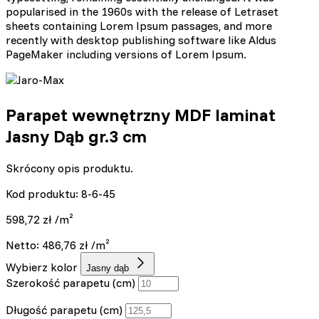
popularised in the 1960s with the release of Letraset
sheets containing Lorem Ipsum passages, and more
recently with desktop publishing software like Aldus
PageMaker including versions of Lorem Ipsum.
Parapet wewnętrzny MDF laminat
Jasny Dąb gr.3 cm
Skrócony opis produktu.
Kod produktu: 8-6-45
598,72
zł
/m²
Netto:
486,76
zł
/m²
Wybierz kolor
Jasny dąb
Szerokość parapetu (cm)
Długość parapetu (cm)