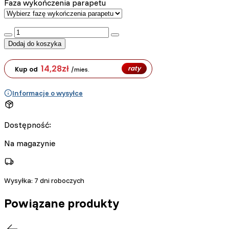
Faza wykończenia parapetu
:product_name quantity
Dodaj do koszyka
14,28
zł
raty
Kup od
/mies.
Informacje o wysyłce
Dostępność:
Na magazynie
Wysyłka:
7 dni roboczych
Powiązane produkty