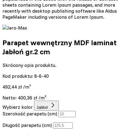
sheets containing Lorem Ipsum passages, and more
recently with desktop publishing software like Aldus
PageMaker including versions of Lorem Ipsum.
Parapet wewnętrzny MDF laminat
Jabłoń gr.2 cm
Skrócony opis produktu.
Kod produktu: 8-6-40
492,44
zł
/m²
Netto:
400,36
zł
/m²
Wybierz kolor
Jabłoń
Szerokość parapetu (cm)
Długość parapetu (cm)