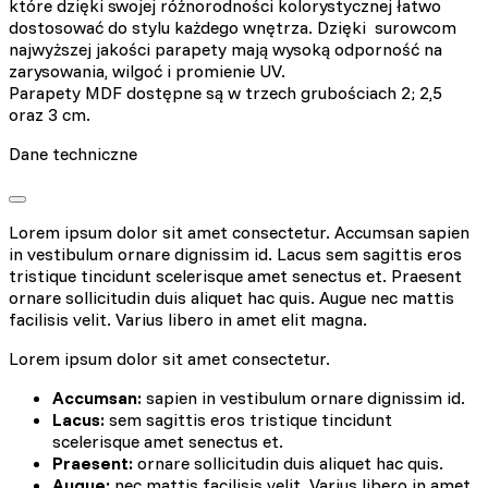
które dzięki swojej różnorodności kolorystycznej łatwo
dostosować do stylu każdego wnętrza. Dzięki surowcom
najwyższej jakości parapety mają wysoką odporność na
zarysowania, wilgoć i promienie UV.
Parapety MDF dostępne są w trzech grubościach 2; 2,5
oraz 3 cm.
Dane techniczne
Lorem ipsum dolor sit amet consectetur. Accumsan sapien
in vestibulum ornare dignissim id. Lacus sem sagittis eros
tristique tincidunt scelerisque amet senectus et. Praesent
ornare sollicitudin duis aliquet hac quis. Augue nec mattis
facilisis velit. Varius libero in amet elit magna.
Lorem ipsum dolor sit amet consectetur.
Accumsan:
sapien in vestibulum ornare dignissim id.
Lacus:
sem sagittis eros tristique tincidunt
scelerisque amet senectus et.
Praesent:
ornare sollicitudin duis aliquet hac quis.
Augue:
nec mattis facilisis velit. Varius libero in amet