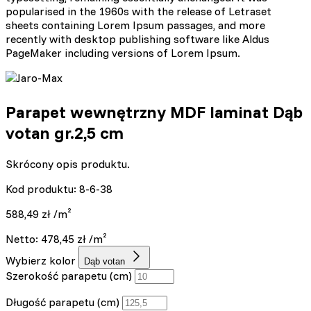
popularised in the 1960s with the release of Letraset
sheets containing Lorem Ipsum passages, and more
recently with desktop publishing software like Aldus
PageMaker including versions of Lorem Ipsum.
Parapet wewnętrzny MDF laminat Dąb
votan gr.2,5 cm
Skrócony opis produktu.
Kod produktu: 8-6-38
588,49
zł
/m²
Netto:
478,45
zł
/m²
Wybierz kolor
Dąb votan
Szerokość parapetu (cm)
Długość parapetu (cm)