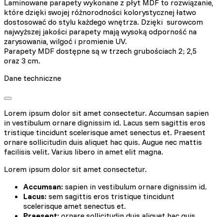
Laminowane parapety wykonane z płyt MDF to rozwiązanie,
które dzięki swojej różnorodności kolorystycznej łatwo
dostosować do stylu każdego wnętrza. Dzięki surowcom
najwyższej jakości parapety mają wysoką odporność na
zarysowania, wilgoć i promienie UV.
Parapety MDF dostępne są w trzech grubościach 2; 2,5
oraz 3 cm.
Dane techniczne
Lorem ipsum dolor sit amet consectetur. Accumsan sapien
in vestibulum ornare dignissim id. Lacus sem sagittis eros
tristique tincidunt scelerisque amet senectus et. Praesent
ornare sollicitudin duis aliquet hac quis. Augue nec mattis
facilisis velit. Varius libero in amet elit magna.
Lorem ipsum dolor sit amet consectetur.
Accumsan:
sapien in vestibulum ornare dignissim id.
Lacus:
sem sagittis eros tristique tincidunt
scelerisque amet senectus et.
Praesent:
ornare sollicitudin duis aliquet hac quis.