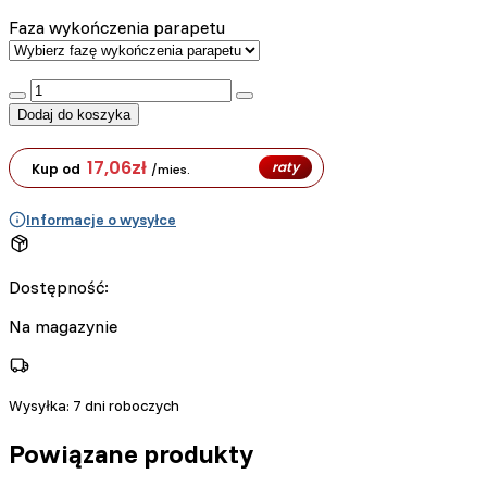
Faza wykończenia parapetu
:product_name quantity
Dodaj do koszyka
17,06
zł
raty
Kup od
/mies.
Informacje o wysyłce
Dostępność:
Na magazynie
Wysyłka:
7 dni roboczych
Powiązane produkty