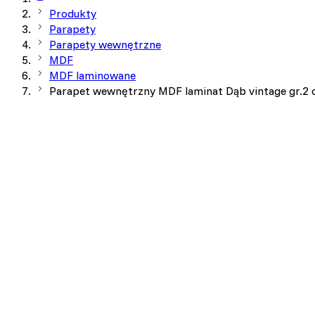
Produkty
Parapety
Parapety wewnętrzne
MDF
MDF laminowane
Parapet wewnętrzny MDF laminat Dąb vintage gr.2