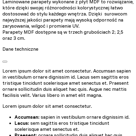
Laminowane parapety wykonane z płyt MDF to rozwiązanie,
które dzięki swojej różnorodności kolorystycznej łatwo
dostosować do stylu każdego wnętrza. Dzięki surowcom
najwyższej jakości parapety mają wysoką odporność na
zarysowania, wilgoć i promienie UV.
Parapety MDF dostępne są w trzech grubościach 2; 2,5
oraz 3 cm.
Dane techniczne
Lorem ipsum dolor sit amet consectetur. Accumsan sapien
in vestibulum ornare dignissim id. Lacus sem sagittis eros
tristique tincidunt scelerisque amet senectus et. Praesent
ornare sollicitudin duis aliquet hac quis. Augue nec mattis
facilisis velit. Varius libero in amet elit magna.
Lorem ipsum dolor sit amet consectetur.
Accumsan:
sapien in vestibulum ornare dignissim id.
Lacus:
sem sagittis eros tristique tincidunt
scelerisque amet senectus et.
Praesent:
ornare sollicitudin duis aliquet hac quis.