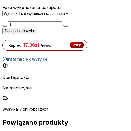
Faza wykończenia parapetu
:product_name quantity
Dodaj do koszyka
17,36
zł
raty
Kup od
/mies.
Informacje o wysyłce
Dostępność:
Na magazynie
Wysyłka:
7 dni roboczych
Powiązane produkty