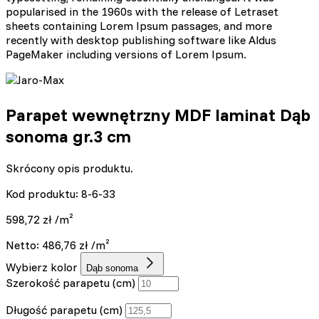
popularised in the 1960s with the release of Letraset
sheets containing Lorem Ipsum passages, and more
recently with desktop publishing software like Aldus
PageMaker including versions of Lorem Ipsum.
Parapet wewnętrzny MDF laminat Dąb
sonoma gr.3 cm
Skrócony opis produktu.
Kod produktu: 8-6-33
598,72
zł
/m²
Netto:
486,76
zł
/m²
Wybierz kolor
Dąb sonoma
Szerokość parapetu (cm)
Długość parapetu (cm)