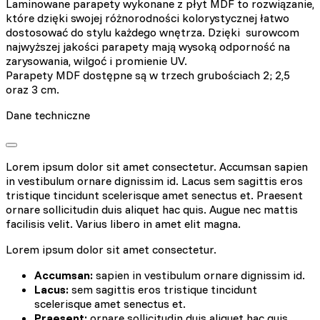
Laminowane parapety wykonane z płyt MDF to rozwiązanie,
które dzięki swojej różnorodności kolorystycznej łatwo
dostosować do stylu każdego wnętrza. Dzięki surowcom
najwyższej jakości parapety mają wysoką odporność na
zarysowania, wilgoć i promienie UV.
Parapety MDF dostępne są w trzech grubościach 2; 2,5
oraz 3 cm.
Dane techniczne
Lorem ipsum dolor sit amet consectetur. Accumsan sapien
in vestibulum ornare dignissim id. Lacus sem sagittis eros
tristique tincidunt scelerisque amet senectus et. Praesent
ornare sollicitudin duis aliquet hac quis. Augue nec mattis
facilisis velit. Varius libero in amet elit magna.
Lorem ipsum dolor sit amet consectetur.
Accumsan:
sapien in vestibulum ornare dignissim id.
Lacus:
sem sagittis eros tristique tincidunt
scelerisque amet senectus et.
Praesent:
ornare sollicitudin duis aliquet hac quis.