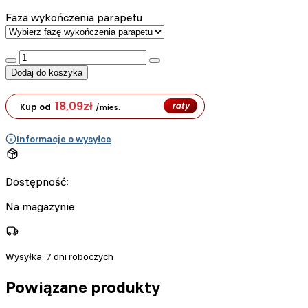
Faza wykończenia parapetu
:product_name quantity
Dodaj do koszyka
18,09
zł
raty
Kup od
/mies.
Informacje o wysyłce
Dostępność:
Na magazynie
Wysyłka:
7 dni roboczych
Powiązane produkty