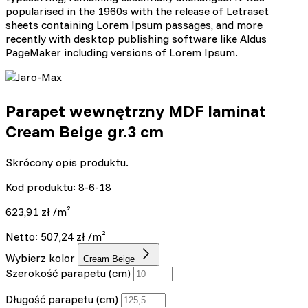
popularised in the 1960s with the release of Letraset
sheets containing Lorem Ipsum passages, and more
recently with desktop publishing software like Aldus
PageMaker including versions of Lorem Ipsum.
Parapet wewnętrzny MDF laminat
Cream Beige gr.3 cm
Skrócony opis produktu.
Kod produktu: 8-6-18
623,91
zł
/m²
Netto:
507,24
zł
/m²
Wybierz kolor
Cream Beige
Szerokość parapetu (cm)
Długość parapetu (cm)