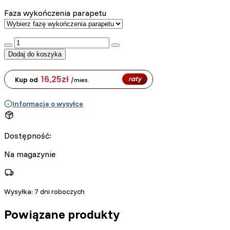
Faza wykończenia parapetu
:product_name quantity
Dodaj do koszyka
16,25
zł
raty
Kup od
/mies.
Informacje o wysyłce
Dostępność:
Na magazynie
Wysyłka:
7 dni roboczych
Powiązane produkty