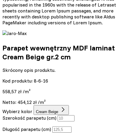
popularised in the 1960s with the release of Letraset
sheets containing Lorem Ipsum passages, and more
recently with desktop publishing software like Aldus
PageMaker including versions of Lorem Ipsum.
Parapet wewnętrzny MDF laminat
Cream Beige gr.2 cm
Skrócony opis produktu.
Kod produktu: 8-6-16
558,57
zł
/m²
Netto:
454,12
zł
/m²
Wybierz kolor
Cream Beige
Szerokość parapetu (cm)
Długość parapetu (cm)