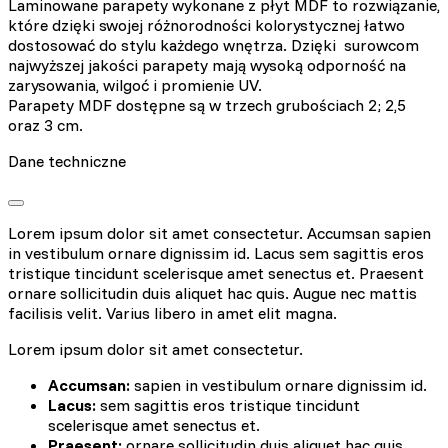
Laminowane parapety wykonane z płyt MDF to rozwiązanie,
które dzięki swojej różnorodności kolorystycznej łatwo
dostosować do stylu każdego wnętrza. Dzięki surowcom
najwyższej jakości parapety mają wysoką odporność na
zarysowania, wilgoć i promienie UV.
Parapety MDF dostępne są w trzech grubościach 2; 2,5
oraz 3 cm.
Dane techniczne
Lorem ipsum dolor sit amet consectetur. Accumsan sapien
in vestibulum ornare dignissim id. Lacus sem sagittis eros
tristique tincidunt scelerisque amet senectus et. Praesent
ornare sollicitudin duis aliquet hac quis. Augue nec mattis
facilisis velit. Varius libero in amet elit magna.
Lorem ipsum dolor sit amet consectetur.
Accumsan:
sapien in vestibulum ornare dignissim id.
Lacus:
sem sagittis eros tristique tincidunt
scelerisque amet senectus et.
Praesent:
ornare sollicitudin duis aliquet hac quis.