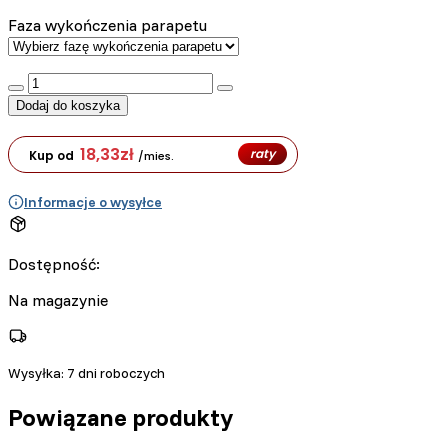
Faza wykończenia parapetu
:product_name quantity
Dodaj do koszyka
18,33
zł
raty
Kup od
/mies.
Informacje o wysyłce
Dostępność:
Na magazynie
Wysyłka:
7 dni roboczych
Powiązane produkty