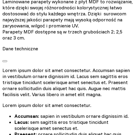
Laminowane parapety wykonane z płyt MDF to rozwiązanie,
które dzięki swojej różnorodności kolorystycznej łatwo
dostosować do stylu każdego wnętrza. Dzięki surowcom
najwyższej jakości parapety mają wysoką odporność na
zarysowania, wilgoć i promienie UV.
Parapety MDF dostępne są w trzech grubościach 2; 2,5
oraz 3 cm.
Dane techniczne
Lorem ipsum dolor sit amet consectetur. Accumsan sapien
in vestibulum ornare dignissim id. Lacus sem sagittis eros
tristique tincidunt scelerisque amet senectus et. Praesent
ornare sollicitudin duis aliquet hac quis. Augue nec mattis
facilisis velit. Varius libero in amet elit magna.
Lorem ipsum dolor sit amet consectetur.
Accumsan:
sapien in vestibulum ornare dignissim id.
Lacus:
sem sagittis eros tristique tincidunt
scelerisque amet senectus et.
Praesent:
ornare sollicitudin duis aliquet hac quis.