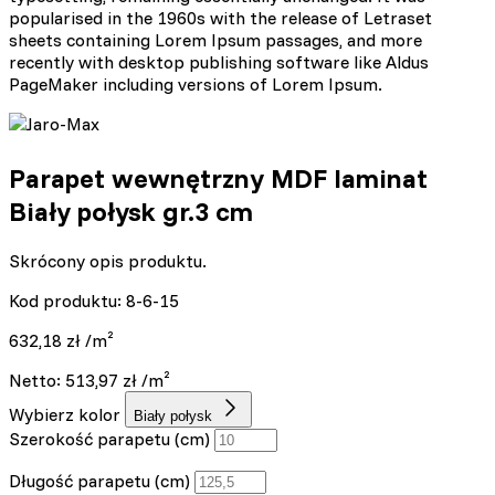
popularised in the 1960s with the release of Letraset
sheets containing Lorem Ipsum passages, and more
recently with desktop publishing software like Aldus
PageMaker including versions of Lorem Ipsum.
Parapet wewnętrzny MDF laminat
Biały połysk gr.3 cm
Skrócony opis produktu.
Kod produktu: 8-6-15
632,18
zł
/m²
Netto:
513,97
zł
/m²
Wybierz kolor
Biały połysk
Szerokość parapetu (cm)
Długość parapetu (cm)