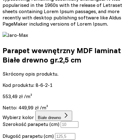
popularised in the 1960s with the release of Letraset
sheets containing Lorem Ipsum passages, and more
recently with desktop publishing software like Aldus
PageMaker including versions of Lorem Ipsum.
Parapet wewnętrzny MDF laminat
Białe drewno gr.2,5 cm
Skrócony opis produktu.
Kod produktu: 8-6-2-1
553,49
zł
/m²
Netto:
449,99
zł
/m²
Wybierz kolor
Białe drewno
Szerokość parapetu (cm)
Długość parapetu (cm)