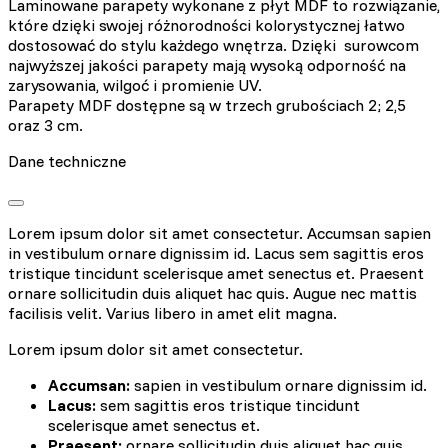
Laminowane parapety wykonane z płyt MDF to rozwiązanie,
które dzięki swojej różnorodności kolorystycznej łatwo
dostosować do stylu każdego wnętrza. Dzięki surowcom
najwyższej jakości parapety mają wysoką odporność na
zarysowania, wilgoć i promienie UV.
Parapety MDF dostępne są w trzech grubościach 2; 2,5
oraz 3 cm.
Dane techniczne
Lorem ipsum dolor sit amet consectetur. Accumsan sapien
in vestibulum ornare dignissim id. Lacus sem sagittis eros
tristique tincidunt scelerisque amet senectus et. Praesent
ornare sollicitudin duis aliquet hac quis. Augue nec mattis
facilisis velit. Varius libero in amet elit magna.
Lorem ipsum dolor sit amet consectetur.
Accumsan:
sapien in vestibulum ornare dignissim id.
Lacus:
sem sagittis eros tristique tincidunt
scelerisque amet senectus et.
Praesent:
ornare sollicitudin duis aliquet hac quis.