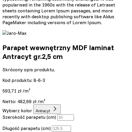
popularised in the 1960s with the release of Letraset
sheets containing Lorem Ipsum passages, and more
recently with desktop publishing software like Aldus
PageMaker including versions of Lorem Ipsum.
Parapet wewnętrzny MDF laminat
Antracyt gr.2,5 cm
Skrócony opis produktu.
Kod produktu: 8-6-3
593,71
zł
/m²
Netto:
482,69
zł
/m²
Wybierz kolor
Antracyt
Szerokość parapetu (cm)
Długość parapetu (cm)