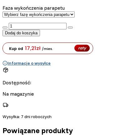
Faza wykończenia parapetu
:product_name quantity
Dodaj do koszyka
17,21
zł
raty
Kup od
/mies.
Informacje o wysyłce
Dostępność:
Na magazynie
Wysyłka:
7 dni roboczych
Powiązane produkty