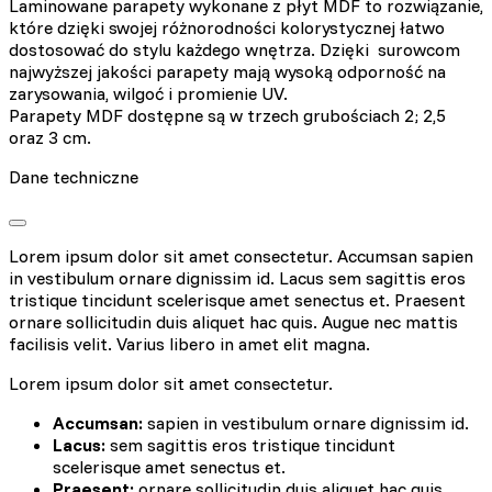
Laminowane parapety wykonane z płyt MDF to rozwiązanie,
które dzięki swojej różnorodności kolorystycznej łatwo
dostosować do stylu każdego wnętrza. Dzięki surowcom
najwyższej jakości parapety mają wysoką odporność na
zarysowania, wilgoć i promienie UV.
Parapety MDF dostępne są w trzech grubościach 2; 2,5
oraz 3 cm.
Dane techniczne
Lorem ipsum dolor sit amet consectetur. Accumsan sapien
in vestibulum ornare dignissim id. Lacus sem sagittis eros
tristique tincidunt scelerisque amet senectus et. Praesent
ornare sollicitudin duis aliquet hac quis. Augue nec mattis
facilisis velit. Varius libero in amet elit magna.
Lorem ipsum dolor sit amet consectetur.
Accumsan:
sapien in vestibulum ornare dignissim id.
Lacus:
sem sagittis eros tristique tincidunt
scelerisque amet senectus et.
Praesent:
ornare sollicitudin duis aliquet hac quis.