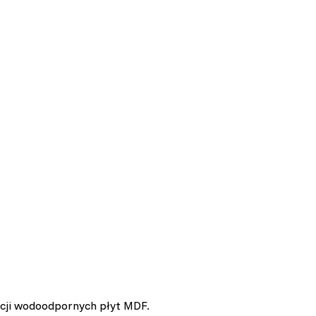
cji wodoodpornych płyt MDF.