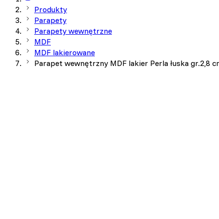
Produkty
Parapety
Parapety wewnętrzne
MDF
MDF lakierowane
Parapet wewnętrzny MDF lakier Perla łuska gr.2,8 