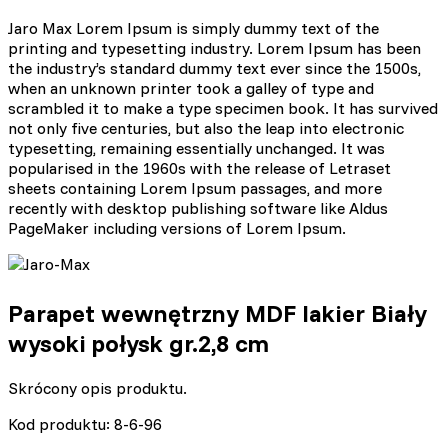
Jaro Max Lorem Ipsum is simply dummy text of the
printing and typesetting industry. Lorem Ipsum has been
the industry’s standard dummy text ever since the 1500s,
when an unknown printer took a galley of type and
scrambled it to make a type specimen book. It has survived
not only five centuries, but also the leap into electronic
typesetting, remaining essentially unchanged. It was
popularised in the 1960s with the release of Letraset
sheets containing Lorem Ipsum passages, and more
recently with desktop publishing software like Aldus
PageMaker including versions of Lorem Ipsum.
Parapet wewnętrzny MDF lakier Biały
wysoki połysk gr.2,8 cm
Skrócony opis produktu.
Kod produktu: 8-6-96