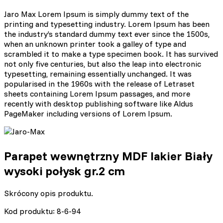
Jaro Max Lorem Ipsum is simply dummy text of the
printing and typesetting industry. Lorem Ipsum has been
the industry’s standard dummy text ever since the 1500s,
when an unknown printer took a galley of type and
scrambled it to make a type specimen book. It has survived
not only five centuries, but also the leap into electronic
typesetting, remaining essentially unchanged. It was
popularised in the 1960s with the release of Letraset
sheets containing Lorem Ipsum passages, and more
recently with desktop publishing software like Aldus
PageMaker including versions of Lorem Ipsum.
Parapet wewnętrzny MDF lakier Biały
wysoki połysk gr.2 cm
Skrócony opis produktu.
Kod produktu: 8-6-94