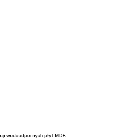
cji wodoodpornych płyt MDF.