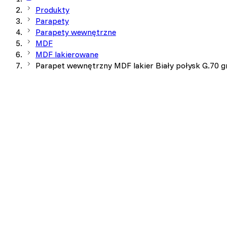
Produkty
Parapety
Parapety wewnętrzne
MDF
MDF lakierowane
Parapet wewnętrzny MDF lakier Biały połysk G.70 g